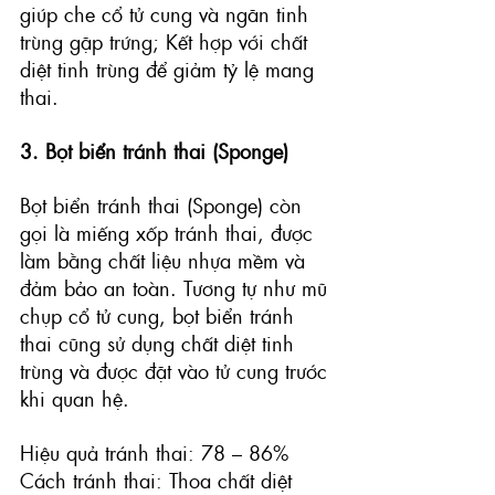
giúp che cổ tử cung và ngăn tinh 
trùng gặp trứng; Kết hợp với chất 
diệt tinh trùng để giảm tỷ lệ mang 
thai.
3. Bọt biển tránh thai (Sponge)
Bọt biển tránh thai (Sponge) còn 
gọi là miếng xốp tránh thai, được 
làm bằng chất liệu nhựa mềm và 
đảm bảo an toàn. Tương tự như mũ 
chụp cổ tử cung, bọt biển tránh 
thai cũng sử dụng chất diệt tinh 
trùng và được đặt vào tử cung trước 
khi quan hệ.
Hiệu quả tránh thai: 78 – 86%
Cách tránh thai: Thoa chất diệt 