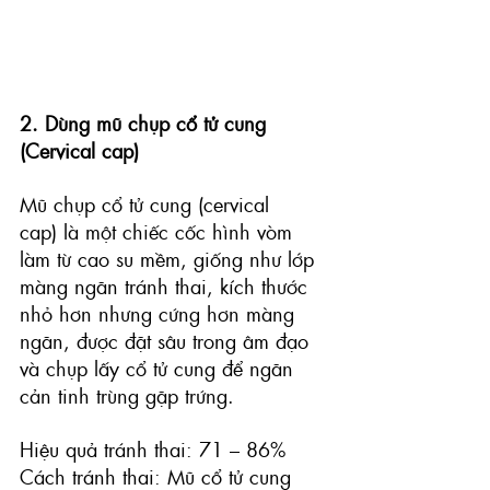
2. Dùng mũ chụp cổ tử cung 
(Cervical cap)
Mũ chụp cổ tử cung (cervical 
cap)
 là một chiếc cốc hình vòm 
làm từ cao su mềm, giống như lớp 
màng ngăn tránh thai, kích thước 
nhỏ hơn nhưng cứng hơn màng 
ngăn, được đặt sâu trong âm đạo 
và chụp lấy cổ tử cung để ngăn 
cản tinh trùng gặp trứng.
Hiệu quả tránh thai: 71 – 86% 
Cách tránh thai: Mũ cổ tử cung 