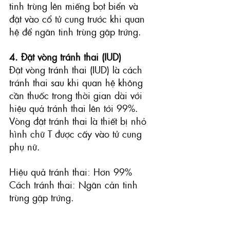
tinh trùng lên miếng bọt biển và 
đặt vào cổ tử cung trước khi quan 
hệ để ngăn tinh trùng gặp trứng.
4. Đặt vòng tránh thai (IUD)
Đặt vòng tránh thai (IUD)
 là cách 
tránh thai sau khi quan hệ không 
cần thuốc trong thời gian dài với 
hiệu quả tránh thai lên tới 99%. 
Vòng đặt tránh thai là thiết bị nhỏ 
hình chữ T được cấy vào tử cung 
phụ nữ.
Hiệu quả tránh thai: Hơn 99%
Cách tránh thai: Ngăn cản tinh 
trùng gặp trứng.