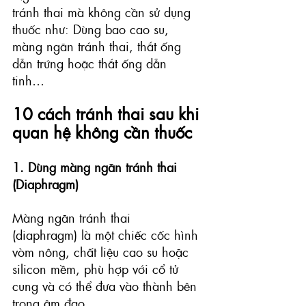
tránh thai mà không cần sử dụng 
thuốc như: Dùng bao cao su, 
màng ngăn tránh thai, thắt ống 
dẫn trứng hoặc thắt ống dẫn 
tinh… 
10 cách tránh thai sau khi 
quan hệ không cần thuốc
1. Dùng màng ngăn tránh thai 
(Diaphragm)
Màng ngăn tránh thai 
(diaphragm)
 là một chiếc cốc hình 
vòm nông, chất liệu cao su hoặc 
silicon mềm, phù hợp với cổ tử 
cung và có thể đưa vào thành bên 
trong âm đạo.