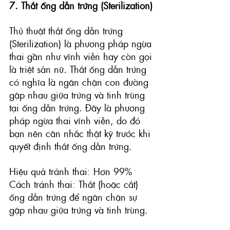
7. Thắt ống dẫn trứng (Sterilization)
Thủ thuật thắt ống dẫn trứng 
(Sterilization)
 là phương pháp ngừa 
thai gần như vĩnh viễn hay còn gọi 
là triệt sản nữ. Thắt ống dẫn trứng 
có nghĩa là ngăn chặn con đường 
gặp nhau giữa trứng và tinh trùng 
tại ống dẫn trứng. Đây là phương 
pháp ngừa thai vĩnh viễn, do đó 
bạn nên cân nhắc thật kỹ trước khi 
quyết định thắt ống dẫn trứng.
Hiệu quả tránh thai: Hơn 99%
Cách tránh thai: Thắt (hoặc cắt) 
ống dẫn trứng để ngăn chặn sự 
gặp nhau giữa trứng và tinh trùng.