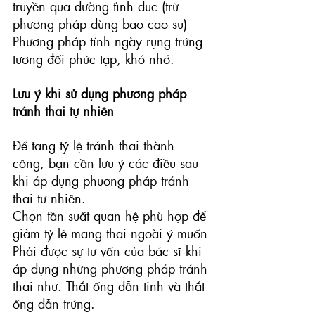
truyền qua đường tình dục (trừ 
phương pháp dùng bao cao su)
Phương pháp tính ngày rụng trứng 
tương đối phức tạp, khó nhớ.
Lưu ý khi sử dụng phương pháp 
tránh thai tự nhiên
Để tăng tỷ lệ tránh thai thành 
công, bạn cần lưu ý các điều sau 
khi áp dụng phương pháp tránh 
thai tự nhiên.
Chọn tần suất quan hệ phù hợp để 
giảm tỷ lệ mang thai ngoài ý muốn
Phải được sự tư vấn của bác sĩ khi 
áp dụng những phương pháp tránh 
thai như: Thắt ống dẫn tinh và thắt 
ống dẫn trứng.