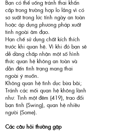
Bạn có thể uống tránh thai khẩn 
cấp trong trường hợp lo lắng vì có 
sơ suất trong lúc tính ngày an toàn 
hoặc áp dụng phương pháp xuất 
tinh ngoài âm đạo.
Hạn chế 
sử dụng chất kích thích 
trước khi quan hệ
. Vì khi đó bạn sẽ 
dễ dàng chấp nhận một số hình 
thức quan hệ không an toàn và 
dẫn đến tình trạng mang thai 
ngoài ý muốn.
Không quan hệ tình dục bừa bãi; 
Tránh các mối quan hệ không lành 
như: 
Tình một đêm (419)
, 
trao đổi 
bạn tình (Swing)
, 
quan hệ nhiều 
người (Some)
.
Các câu hỏi thường gặp