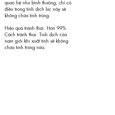
quan hệ như bình thường, chỉ có 
điều trong tinh dịch lúc này sẽ 
không chứa tinh trùng.
Hiệu quả tránh thai: Hơn 99%
Cách tránh thai: Tinh dịch của 
nam giới khi xuất tinh sẽ không 
chứa tinh trùng nữa.