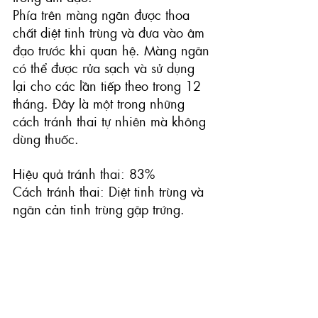
Phía trên màng ngăn được thoa 
chất diệt tinh trùng và đưa vào âm 
đạo trước khi quan hệ. Màng ngăn 
có thể được rửa sạch và sử dụng 
lại cho các lần tiếp theo trong 12 
tháng. Đây là một trong những 
cách tránh thai tự nhiên mà không 
dùng thuốc.
Hiệu quả tránh thai: 83% 
Cách tránh thai: Diệt tinh trùng và 
ngăn cản tinh trùng gặp trứng.