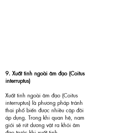
9. Xuất tinh ngoài âm đạo (Coitus 
interruptus)
Xuất tinh ngoài âm đạo (Coitus 
interruptus)
 là phương pháp tránh 
thai phổ biến được nhiều cặp đôi 
áp dụng. Trong khi quan hệ, nam 
giới sẽ rút dương vật ra khỏi âm 
đạo trước khi xuất tinh. 