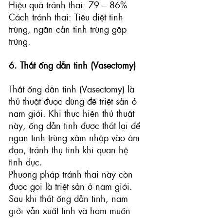
Hiệu quả tránh thai: 79 – 86%
Cách tránh thai: Tiêu diệt tinh 
trùng, ngăn cản tinh trùng gặp 
trứng.
6. Thắt ống dẫn tinh (Vasectomy)
Thắt ống dẫn tinh (Vasectomy)
 là 
thủ thuật được dùng để triệt sản ở 
nam giới. Khi thực hiện thủ thuật 
này, ống dẫn tinh được thắt lại để 
ngăn tinh trùng xâm nhập vào âm 
đạo, tránh thụ tinh khi quan hệ 
tình dục. 
Phương pháp tránh thai này còn 
được gọi là triệt sản ở nam giới. 
Sau khi thắt ống dẫn tinh, nam 
giới vẫn xuất tinh và ham muốn 