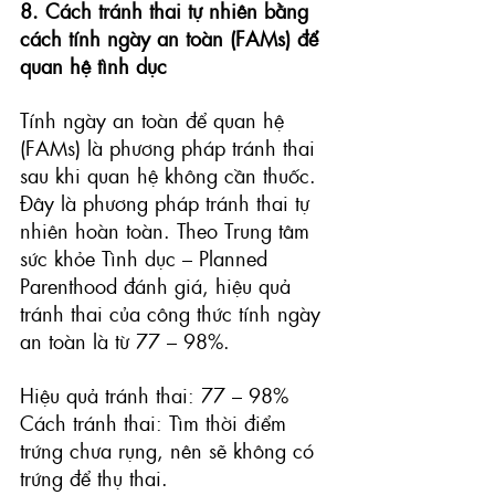
8. Cách tránh thai tự nhiên bằng 
cách tính ngày an toàn (FAMs) để 
quan hệ tình dục
Tính ngày an toàn để quan hệ 
(FAMs)
 là phương pháp tránh thai 
sau khi quan hệ không cần thuốc. 
Đây là phương pháp tránh thai tự 
nhiên hoàn toàn. Theo Trung tâm 
sức khỏe Tình dục – Planned 
Parenthood đánh giá, hiệu quả 
tránh thai của công thức tính ngày 
an toàn là từ 77 – 98%.
Hiệu quả tránh thai: 77 – 98%
Cách tránh thai: Tìm thời điểm 
trứng chưa rụng, nên sẽ không có 
trứng để thụ thai.