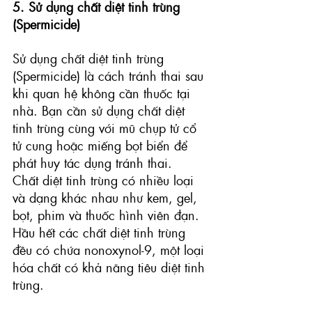
5. Sử dụng chất diệt tinh trùng 
(Spermicide) 
Sử dụng
 chất diệt tinh trùng 
(Spermicide)
 là cách tránh thai sau 
khi quan hệ không cần thuốc tại 
nhà. Bạn cần sử dụng chất diệt 
tinh trùng cùng với mũ chụp tử cổ 
tử cung hoặc miếng bọt biển để 
phát huy tác dụng tránh thai.
Chất diệt tinh trùng có nhiều loại 
và dạng khác nhau như kem, gel, 
bọt, phim và thuốc hình viên đạn. 
Hầu hết các chất diệt tinh trùng 
đều có chứa nonoxynol-9, một loại 
hóa chất có khả năng tiêu diệt tinh 
trùng.