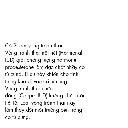
Có 2 loại vòng tránh thai:
Vòng tránh thai nội tiết
 (Hormonal 
IUD) giải phóng lượng hormone 
progesterone làm đặc chất nhầy cổ 
tử cung. Điều này khiến cho tinh 
trùng khó đi vào cổ tử cung.
Vòng tránh thai chứa 
đồng
 (Copper IUD) không chứa nội 
tiết tố. Loại vòng tránh thai này 
làm thay đổi môi trường bên trong 
cổ tử cung.