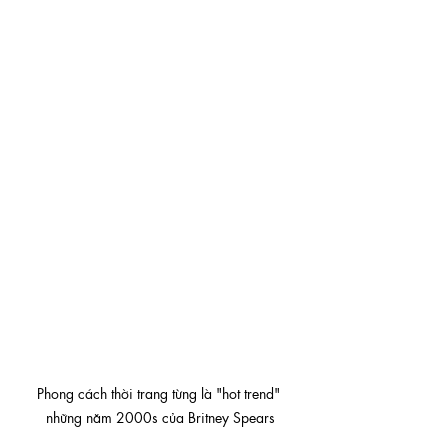
Phong cách thời trang từng là "hot trend" 
những năm 2000s của Britney Spears