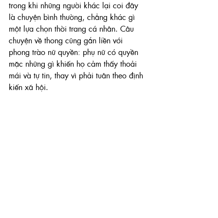
trong khi những người khác lại coi đây 
là chuyện bình thường, chẳng khác gì 
một lựa chọn thời trang cá nhân. Câu 
chuyện về thong cũng gắn liền với 
phong trào nữ quyền: phụ nữ có quyền 
mặc những gì khiến họ cảm thấy thoải 
mái và tự tin, thay vì phải tuân theo định 
kiến xã hội.