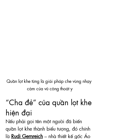
Quần lọt khe từng là giải pháp che vùng nhạy 
cảm của vũ công thoát y
“Cha đẻ” của quần lọt khe 
hiện đại
Nếu phải gọi tên một người đã biến 
quần lọt khe thành biểu tượng, đó chính 
là 
Rudi Gernreich
 – nhà thiết kế gốc Áo 