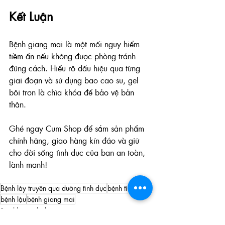
Kết Luận
Bệnh giang mai là một mối nguy hiểm 
tiềm ẩn nếu không được phòng tránh 
đúng cách. Hiểu rõ dấu hiệu qua từng 
giai đoạn và sử dụng bao cao su, gel 
bôi trơn là chìa khóa để bảo vệ bản 
thân. 
Ghé ngay Cum Shop để sắm sản phẩm 
chính hãng, giao hàng kín đáo và giữ 
cho đời sống tình dục của bạn an toàn, 
lành mạnh!
Bệnh lây truyền qua đường tình dục
bệnh tình dục
bệnh lậu
bệnh giang mai
Sức khỏe tình dục