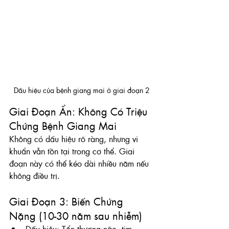
Dấu hiệu của bệnh giang mai ở giai đoạn 2
Giai Đoạn Ẩn: Không Có Triệu 
Chứng Bệnh Giang Mai
Không có dấu hiệu rõ ràng, nhưng vi 
khuẩn vẫn tồn tại trong cơ thể. Giai 
đoạn này có thể kéo dài nhiều năm nếu 
không điều trị.
Giai Đoạn 3: Biến Chứng 
Nặng (10-30 năm sau nhiễm)
Dấu hiệu: Tổn thương não, tim, 