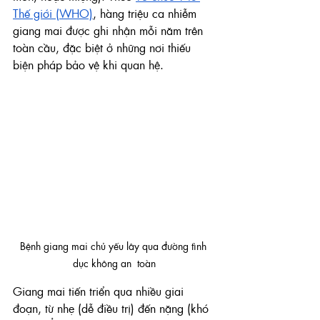
Thế giới (WHO)
, hàng triệu ca nhiễm 
giang mai được ghi nhận mỗi năm trên 
toàn cầu, đặc biệt ở những nơi thiếu 
biện pháp bảo vệ khi quan hệ.
Bệnh giang mai chủ yếu lây qua đường tình 
dục không an  toàn
Giang mai tiến triển qua nhiều giai 
đoạn, từ nhẹ (dễ điều trị) đến nặng (khó 