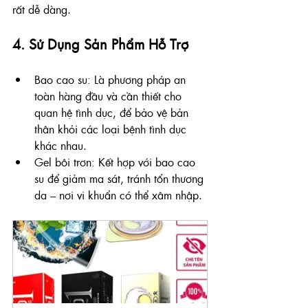
rất dễ dàng.
4. Sử Dụng Sản Phẩm Hỗ Trợ
Bao cao su: Là phương pháp an 
toàn hàng đầu và cần thiết cho 
quan hệ tình dục, để bảo vệ bản 
thân khỏi các loại bệnh tình dục 
khác nhau.
Gel bôi trơn: Kết hợp với bao cao 
su để giảm ma sát, tránh tổn thương 
da – nơi vi khuẩn có thể xâm nhập.