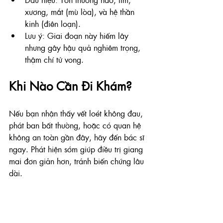
xương, mắt (mù lòa), và hệ thần 
kinh (điên loạn).
Lưu ý: Giai đoạn này hiếm lây 
nhưng gây hậu quả nghiêm trọng, 
thậm chí tử vong.
Khi Nào Cần Đi Khám?
Nếu bạn nhận thấy vết loét không đau, 
phát ban bất thường, hoặc có quan hệ 
không an toàn gần đây, hãy đến bác sĩ 
ngay. Phát hiện sớm giúp điều trị giang 
mai đơn giản hơn, tránh biến chứng lâu 
dài.