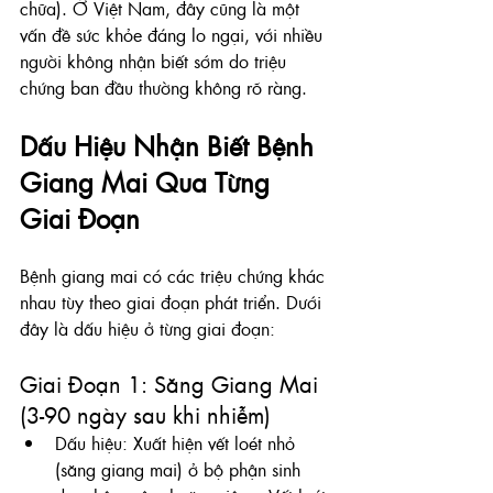
chữa). Ở Việt Nam, đây cũng là một 
vấn đề sức khỏe đáng lo ngại, với nhiều 
người không nhận biết sớm do triệu 
chứng ban đầu thường không rõ ràng.
Dấu Hiệu Nhận Biết Bệnh 
Giang Mai Qua Từng 
Giai Đoạn
Bệnh giang mai có các triệu chứng khác 
nhau tùy theo giai đoạn phát triển. Dưới 
đây là dấu hiệu ở từng giai đoạn:
Giai Đoạn 1: Săng Giang Mai 
(3-90 ngày sau khi nhiễm)
Dấu hiệu: Xuất hiện vết loét nhỏ 
(săng giang mai) ở bộ phận sinh 