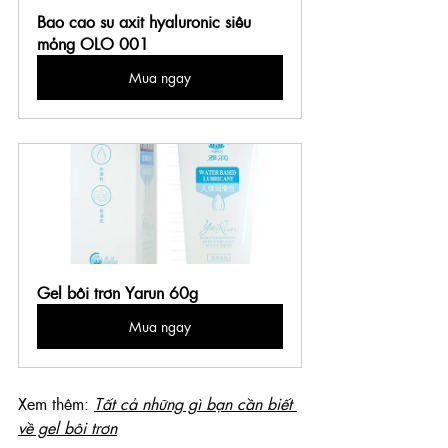
Bao cao su axit hyaluronic siêu 
mỏng OLO 001
Mua ngay
Gel bôi trơn Yarun 60g
Mua ngay
Xem thêm: 
Tất cả những gì bạn cần biết 
về gel bôi trơn