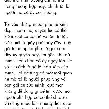
trong trường hợp này, chính tôi là 
người mà cô ấy coi thường.
Tôi yêu những người phụ nữ xinh 
đẹp, mạnh mẽ, quyền lực có thể 
kiểm soát cả cơ thể và tâm trí tôi. 
Đặc biệt là giây phút này đây, quỳ 
gối trước người phụ nữ gợi cảm 
đầy uy quyền này, tôi gần như đã 
muốn hôn chân cô ấy ngay lập tức 
với tư cách là nô lệ thấp kém của 
mình. Tôi đã từng có một mối quan 
hệ mà tôi là người phục tùng với 
bạn gái cũ của mình, quả thật 
không dễ dàng gì để tìm được một 
người phù hợp để có thể chia sẻ 
và cùng nhau làm những điều quái 