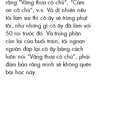
rằng “Vâng thưa cô chủ”, “Cảm 
ơn cô chủ”, v.v. Và dĩ nhiên nếu 
tôi làm sai thì cô ấy sẽ trừng phạt 
tôi, như những gì cô ấy đã làm với 
50 roi trước đó. Và trong phần 
còn lại của buổi train, tôi ngoan 
ngoãn đáp lại cô ấy bằng cách 
luôn nói “Vâng thưa cô chủ”, phải 
đảm bảo rằng mình sẽ không quên 
bài học này.