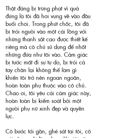
Thật đáng bị trừng phạt vì quả 
đúng là tôi đã hơi vụng về vào đầu 
buổi chơi. Trong phút chốc, tôi đã 
bị trói người vào một cái lồng với 
những thanh sắt cao được thiết kế 
riêng mà cô chủ sử dụng để nhốt 
những đứa như tôi vào. Cảm giác 
bị tước mất đi sự tự do, bị trói cả 
tay chân lại không thể làm gì 
khiến tôi trở nên ngoan ngoãn, 
hoàn toàn phụ thuộc vào cô chủ. 
Chao ơi, tôi yêu cái cảm giác này, 
hoàn toàn bị kiểm soát bởi một 
người phụ nữ xinh đẹp và quyền 
lực.
Cô bước tới gần, ghé sát tai tôi, cô 