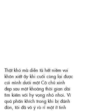
Thật khó mà diễn tả hết niềm vui 
khôn xiết ấy khi cuối cùng lại được 
cúi mình dưới một Cô chủ xinh 
đẹp sau một khoảng thời gian dài 
tìm kiếm với hy vọng nhỏ nhoi. Vì 
quá phấn khích trong khi bị đánh 
đòn, tôi đã vô ý rò rỉ một ít tinh 