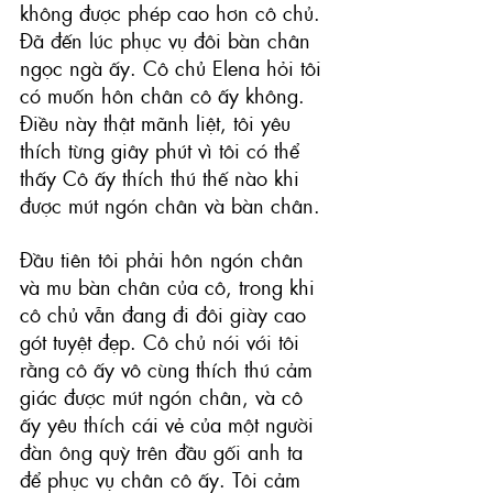
không được phép cao hơn cô chủ. 
Đã đến lúc phục vụ đôi bàn chân 
ngọc ngà ấy. Cô chủ Elena hỏi tôi 
có muốn hôn chân cô ấy không. 
Điều này thật mãnh liệt, tôi yêu 
thích từng giây phút vì tôi có thể 
thấy Cô ấy thích thú thế nào khi 
được mút ngón chân và bàn chân.
Đầu tiên tôi phải hôn ngón chân 
và mu bàn chân của cô, trong khi 
cô chủ vẫn đang đi đôi giày cao 
gót tuyệt đẹp. Cô chủ nói với tôi 
rằng cô ấy vô cùng thích thú cảm 
giác được mút ngón chân, và cô 
ấy yêu thích cái vẻ của một người 
đàn ông quỳ trên đầu gối anh ta 
để phục vụ chân cô ấy. Tôi cảm 