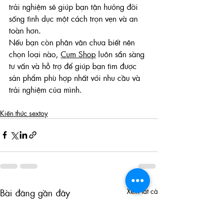
trải nghiệm sẽ giúp bạn tận hưởng đời 
sống tình dục một cách trọn vẹn và an 
toàn hơn.
Nếu bạn còn phân vân chưa biết nên 
chọn loại nào, 
Cum Shop
 luôn sẵn sàng 
tư vấn và hỗ trợ để giúp bạn tìm được 
sản phẩm phù hợp nhất với nhu cầu và 
trải nghiệm của mình.
Kiến thức sextoy
Xem tất cả
Bài đăng gần đây