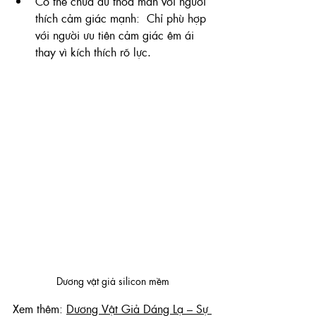
Có thể chưa đủ thỏa mãn với người 
thích cảm giác mạnh: 
 Chỉ phù hợp 
với người ưu tiên cảm giác êm ái 
thay vì kích thích rõ lực.
Dương vật giả silicon mềm
Xem thêm: 
Dương Vật Giả Dáng Lạ – Sự 