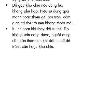
Dễ gây khó chịu nếu dùng lực 
không phù hợp: Nếu sử dụng quá 
mạnh hoặc thiếu gel bôi trơn, cảm 
giác có thể trở nên không thoải mái.
Ít linh hoạt khi thay đổi tư thế: Do 
không uốn cong được, người dùng 
cần cẩn thận hơn khi đổi tư thế để 
tránh cấn hoặc khó chịu.