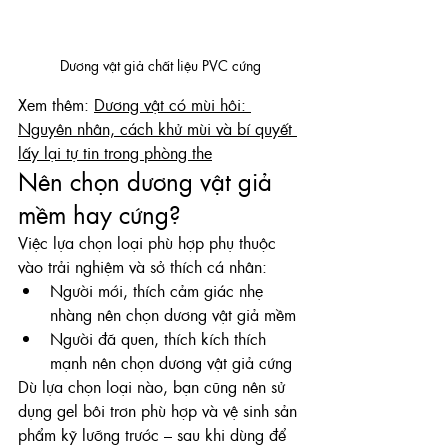
Dương vật giả chất liệu PVC cứng
Xem thêm: 
Dương vật có mùi hôi: 
Nguyên nhân, cách khử mùi và bí quyết 
lấy lại tự tin trong phòng the
Nên chọn dương vật giả 
mềm hay cứng?
Việc lựa chọn loại phù hợp phụ thuộc 
vào trải nghiệm và sở thích cá nhân:
Người mới, thích cảm giác nhẹ 
nhàng nên chọn dương vật giả mềm
Người đã quen, thích kích thích 
mạnh nên chọn dương vật giả cứng
Dù lựa chọn loại nào, bạn cũng nên sử 
dụng gel bôi trơn phù hợp và vệ sinh sản 
phẩm kỹ lưỡng trước – sau khi dùng để 