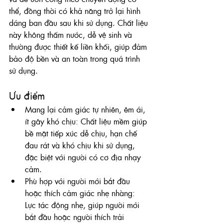
thể, đồng thời có khả năng trở lại hình 
dáng ban đầu sau khi sử dụng. Chất liệu 
này không thấm nước, dễ vệ sinh và 
thường được thiết kế liền khối, giúp đảm 
bảo độ bền và an toàn trong quá trình 
sử dụng.
Ưu điểm
Mang lại cảm giác tự nhiên, êm ái, 
ít gây khó chịu: 
Chất liệu mềm giúp 
bề mặt tiếp xúc dễ chịu, hạn chế 
đau rát và khó chịu khi sử dụng, 
đặc biệt với người có cơ địa nhạy 
cảm.
Phù hợp với người mới bắt đầu 
hoặc thích cảm giác nhẹ nhàng: 
Lực tác động nhẹ, giúp người mới 
bắt đầu hoặc người thích trải 