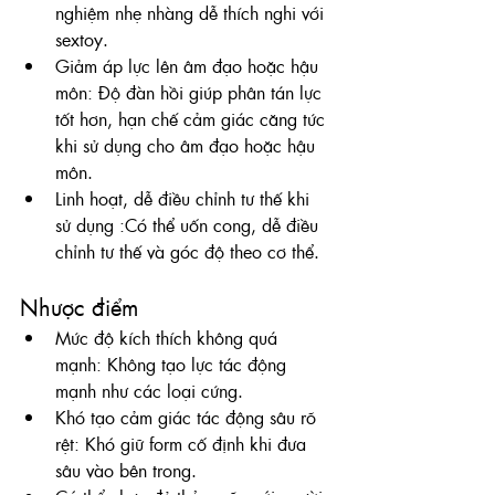
nghiệm nhẹ nhàng dễ thích nghi với 
sextoy.
Giảm áp lực lên âm đạo hoặc hậu 
môn: 
Độ đàn hồi giúp phân tán lực 
tốt hơn, hạn chế cảm giác căng tức 
khi sử dụng cho âm đạo hoặc hậu 
môn.
Linh hoạt, dễ điều chỉnh tư thế khi 
sử dụng :
Có thể uốn cong, dễ điều 
chỉnh tư thế và góc độ theo cơ thể.
Nhược điểm
Mức độ kích thích không quá 
mạnh: 
Không tạo lực tác động 
mạnh như các loại cứng.
Khó tạo cảm giác tác động sâu rõ 
rệt: 
Khó giữ form cố định khi đưa 
sâu vào bên trong.