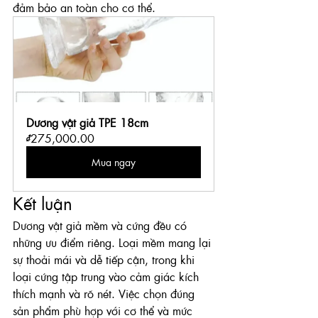
đảm bảo an toàn cho cơ thể.
Dương vật giả TPE 18cm
₫275,000.00
Mua ngay
Kết luận
Dương vật giả mềm và cứng đều có 
những ưu điểm riêng. Loại mềm mang lại 
sự thoải mái và dễ tiếp cận, trong khi 
loại cứng tập trung vào cảm giác kích 
thích mạnh và rõ nét. Việc chọn đúng 
sản phẩm phù hợp với cơ thể và mức 