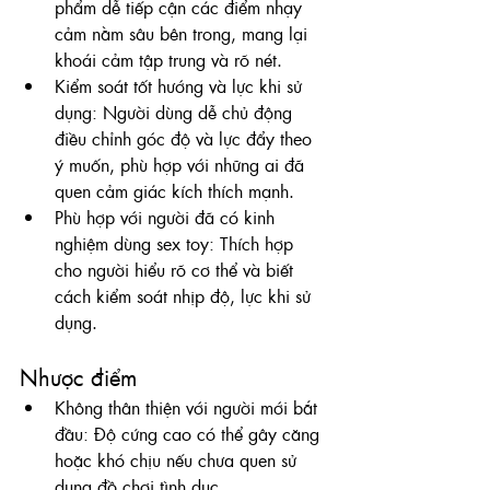
phẩm dễ tiếp cận các điểm nhạy 
cảm nằm sâu bên trong, mang lại 
khoái cảm tập trung và rõ nét.
Kiểm soát tốt hướng và lực khi sử 
dụng: Người dùng dễ chủ động 
điều chỉnh góc độ và lực đẩy theo 
ý muốn, phù hợp với những ai đã 
quen cảm giác kích thích mạnh.
Phù hợp với người đã có kinh 
nghiệm dùng sex toy: Thích hợp 
cho người hiểu rõ cơ thể và biết 
cách kiểm soát nhịp độ, lực khi sử 
dụng.
Nhược điểm
Không thân thiện với người mới bắt 
đầu: Độ cứng cao có thể gây căng 
hoặc khó chịu nếu chưa quen sử 
dụng đồ chơi tình dục.