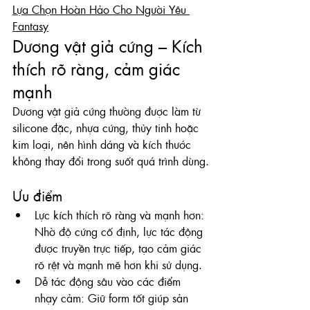
Lựa Chọn Hoàn Hảo Cho Người Yêu 
Fantasy
Dương vật giả cứng – Kích 
thích rõ ràng, cảm giác 
mạnh
Dương vật giả cứng thường được làm từ 
silicone đặc, nhựa cứng, thủy tinh hoặc 
kim loại, nên hình dáng và kích thước 
không thay đổi trong suốt quá trình dùng.
Ưu điểm
Lực kích thích rõ ràng và mạnh hơn: 
Nhờ độ cứng cố định, lực tác động 
được truyền trực tiếp, tạo cảm giác 
rõ rệt và mạnh mẽ hơn khi sử dụng.
Dễ tác động sâu vào các điểm 
nhạy cảm: Giữ form tốt giúp sản 