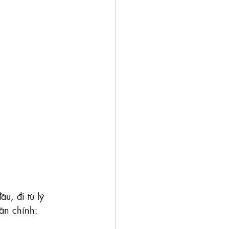
u, đi từ lý 
ần chính: