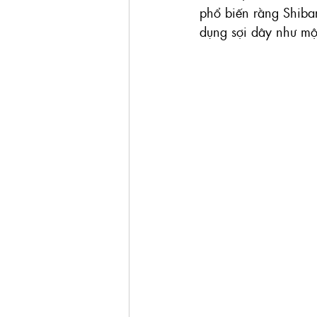
phổ biến rằng Shibar
dụng sợi dây như một