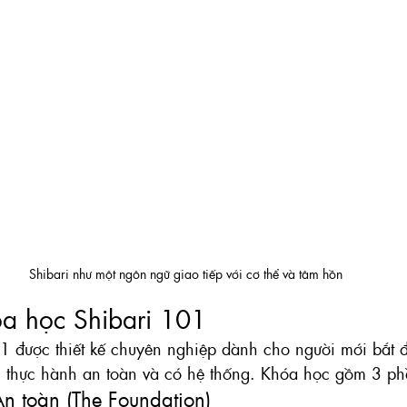
Shibari như một ngôn ngữ giao tiếp với cơ thể và tâm hồn
a học Shibari 101
 được thiết kế chuyên nghiệp dành cho người mới bắt đầ
n thực hành an toàn và có hệ thống. Khóa học gồm 3 ph
n toàn (The Foundation)