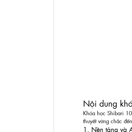
Nội dung khó
Khóa học Shibari 101
thuyết vững chắc đế
1. Nền tảng và A