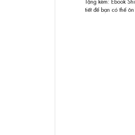
Tặng kèm: Ebook Shi
tiết để bạn có thể ôn