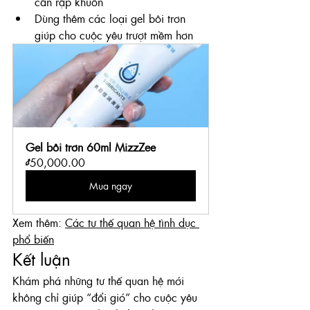
cần rập khuôn
Dùng thêm các loại gel bôi trơn 
giúp cho cuộc yêu trượt mềm hơn
Gel bôi trơn 60ml MizzZee
₫50,000.00
Mua ngay
Xem thêm: 
Các tư thế quan hệ tình dục 
phổ biến
Kết luận
Khám phá những tư thế quan hệ mới 
không chỉ giúp “đổi gió” cho cuộc yêu 