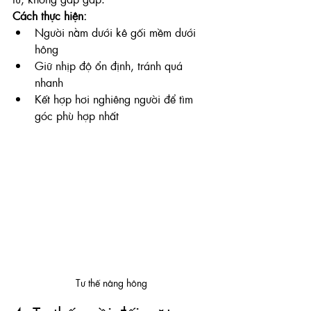
Cách thực hiện:
Người nằm dưới kê gối mềm dưới 
hông
Giữ nhịp độ ổn định, tránh quá 
nhanh
Kết hợp hơi nghiêng người để tìm 
góc phù hợp nhất
Tư thế nâng hông