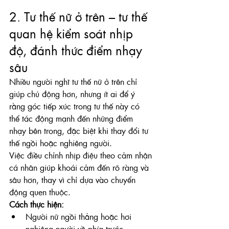
2. Tư thế nữ ở trên – tư thế 
quan hệ kiểm soát nhịp 
độ, đánh thức điểm nhạy 
sâu
Nhiều người nghĩ tư thế nữ ở trên chỉ 
giúp chủ động hơn, nhưng ít ai để ý 
rằng góc tiếp xúc trong tư thế này có 
thể tác động mạnh đến những điểm 
nhạy bên trong, đặc biệt khi thay đổi tư 
thế ngồi hoặc nghiêng người.
Việc điều chỉnh nhịp điệu theo cảm nhận 
cá nhân giúp khoái cảm đến rõ ràng và 
sâu hơn, thay vì chỉ dựa vào chuyển 
động quen thuộc.
Cách thực hiện:
Người nữ ngồi thẳng hoặc hơi 
nghiêng người về phía trước