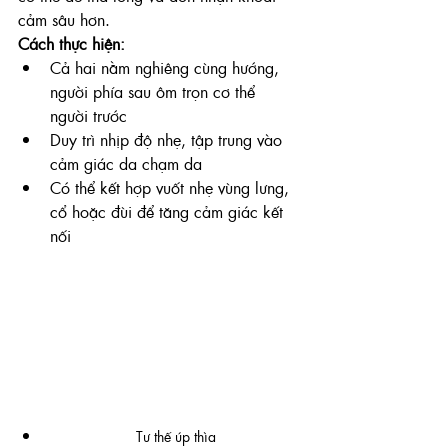
cảm sâu hơn.
Cách thực hiện:
Cả hai nằm nghiêng cùng hướng, 
người phía sau ôm trọn cơ thể 
người trước
Duy trì nhịp độ nhẹ, tập trung vào 
cảm giác da chạm da
Có thể kết hợp vuốt nhẹ vùng lưng, 
cổ hoặc đùi để tăng cảm giác kết 
nối
Tư thế úp thìa