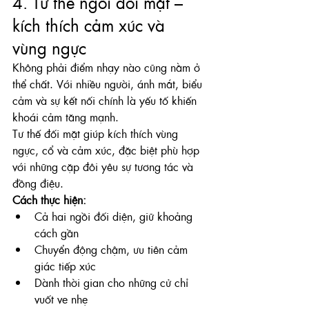
4. Tư thế ngồi đối mặt – 
kích thích cảm xúc và 
vùng ngực
Không phải điểm nhạy nào cũng nằm ở 
thể chất. Với nhiều người, ánh mắt, biểu 
cảm và sự kết nối chính là yếu tố khiến 
khoái cảm tăng mạnh.
Tư thế đối mặt giúp kích thích vùng 
ngực, cổ và cảm xúc, đặc biệt phù hợp 
với những cặp đôi yêu sự tương tác và 
đồng điệu.
Cách thực hiện:
Cả hai ngồi đối diện, giữ khoảng 
cách gần
Chuyển động chậm, ưu tiên cảm 
giác tiếp xúc
Dành thời gian cho những cử chỉ 
vuốt ve nhẹ