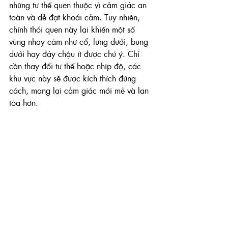
những tư thế quen thuộc vì cảm giác an 
toàn và dễ đạt khoái cảm. Tuy nhiên, 
chính thói quen này lại khiến một số 
vùng nhạy cảm như cổ, lưng dưới, bụng 
dưới hay đáy chậu ít được chú ý. Chỉ 
cần thay đổi tư thế hoặc nhịp độ, các 
khu vực này sẽ được kích thích đúng 
cách, mang lại cảm giác mới mẻ và lan 
tỏa hơn.