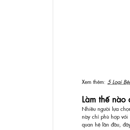
Xem thêm: 
5 Loại B
Làm thế nào 
Nhiều người lựa chọ
này chỉ phù hợp với 
quan hệ lần đầu, đây