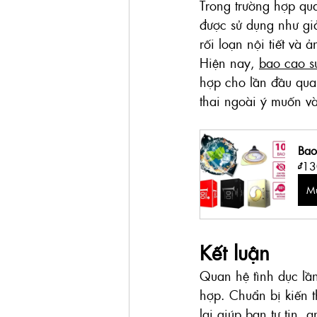
Trong trường hợp qu
được sử dụng như giả
rối loạn nội tiết và
Hiện nay, 
bao cao s
hợp cho lần đầu qua
thai ngoài ý muốn v
Bao
₫13
M
Kết luận
Quan hệ tình dục lầ
hợp. Chuẩn bị kiến 
lại giúp bạn tự tin, 