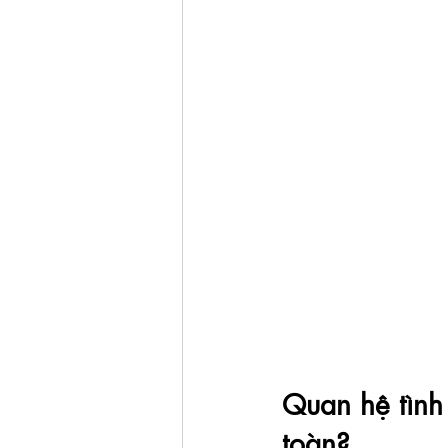
Quan hệ tình
toàn?