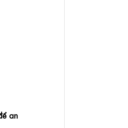
để an 