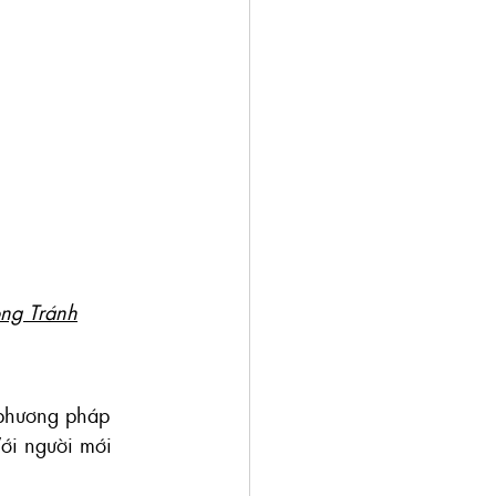
ng Tránh
 phương pháp 
Với người mới 