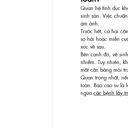
Quan hệ tình dục khô
sinh sản. Việc chuẩn 
ám ảnh.
Trước hết, cả hai cầ
sợ hãi hoặc miễn cư
xúc về sau.
Bên cạnh đó, vệ sinh
nhiễm. Tuy nhiên, kh
mất cân bằng môi trư
Quan trọng nhất, nế
toàn. Bao cao su là 
ngừa 
các bệnh lây t