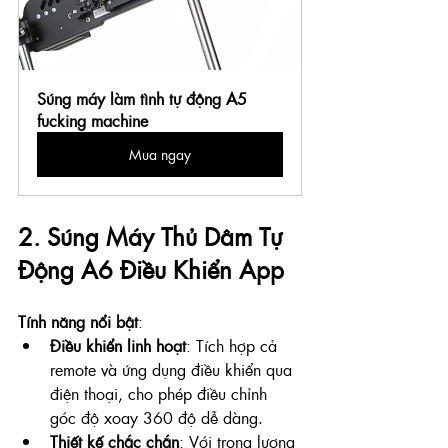
Súng máy làm tình tự động A5 
fucking machine
Mua ngay
2. Súng Máy Thủ Dâm Tự 
Động A6 Điều Khiển App
Tính năng nổi bật
:
Điều khiển linh hoạt
: Tích hợp cả 
remote và ứng dụng điều khiển qua 
điện thoại, cho phép điều chỉnh 
góc độ xoay 360 độ dễ dàng.
Thiết kế chắc chắn
: Với trọng lượng 