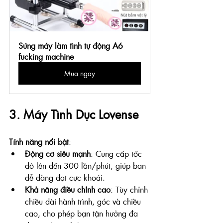
Súng máy làm tình tự động A6 
fucking machine
Mua ngay
3. Máy Tình Dục Lovense
Tính năng nổi bật
:
Động cơ siêu mạnh
: Cung cấp tốc 
độ lên đến 300 lần/phút, giúp bạn 
dễ dàng đạt cực khoái.
Khả năng điều chỉnh cao
: Tùy chỉnh 
chiều dài hành trình, góc và chiều 
cao, cho phép bạn tận hưởng đa 