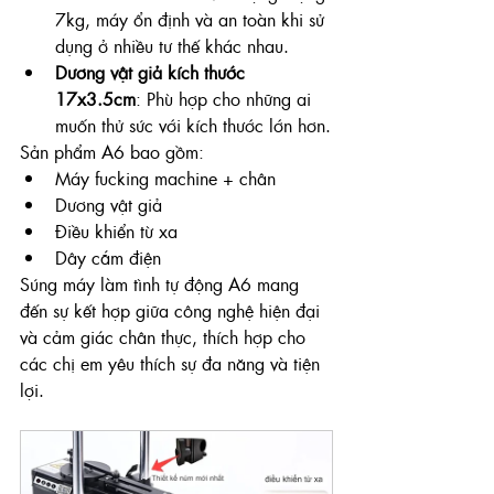
7kg, máy ổn định và an toàn khi sử 
dụng ở nhiều tư thế khác nhau.
Dương vật giả kích thước 
17x3.5cm
: Phù hợp cho những ai 
muốn thử sức với kích thước lớn hơn.
Sản phẩm A6 bao gồm:
Máy fucking machine + chân
Dương vật giả
Điều khiển từ xa
Dây cắm điện
Súng máy làm tình tự động A6 mang 
đến sự kết hợp giữa công nghệ hiện đại 
và cảm giác chân thực, thích hợp cho 
các chị em yêu thích sự đa năng và tiện 
lợi.