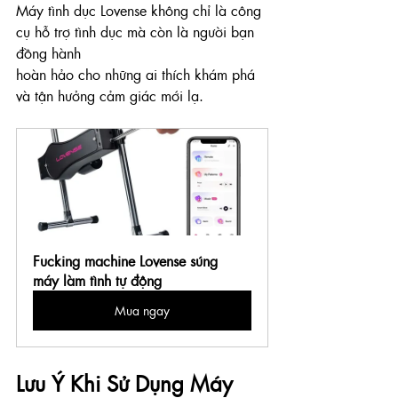
Máy tình dục Lovense không chỉ là công 
cụ hỗ trợ tình dục mà còn là người bạn 
đồng hành 
hoàn hảo cho những ai thích khám phá 
và tận hưởng cảm giác mới lạ.
Fucking machine Lovense súng 
máy làm tình tự động
Mua ngay
Lưu Ý Khi Sử Dụng Máy 