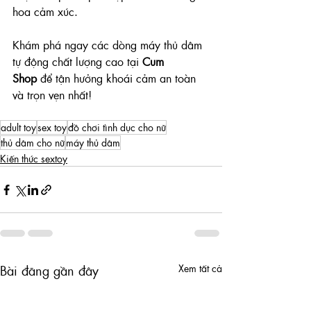
hoa cảm xúc.
Khám phá ngay các dòng máy thủ dâm 
tự động chất lượng cao tại 
Cum 
Shop
 để tận hưởng khoái cảm an toàn 
và trọn vẹn nhất!
adult toy
sex toy
đồ chơi tình dục cho nữ
thủ dâm cho nữ
máy thủ dâm
Kiến thức sextoy
Xem tất cả
Bài đăng gần đây