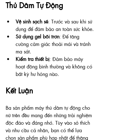
Thủ Dâm Tự Động
Vệ sinh sạch sẽ
: Trước và sau khi sử 
dụng để đảm bảo an toàn sức khỏe.
Sử dụng gel bôi trơn
: Để tăng 
cường cảm giác thoải mái và tránh 
ma sát.
Kiểm tra thiết bị
: Đảm bảo máy 
hoạt động bình thường và không có 
bất kỳ hư hỏng nào.
Kết Luận
Ba sản phẩm máy thủ dâm tự động cho 
nữ trên đều mang đến những trải nghiệm 
độc đáo và đáng nhớ. Tùy vào sở thích 
và nhu cầu cá nhân, bạn có thể lựa 
chọn sản phẩm phù hợp nhất để thăng 