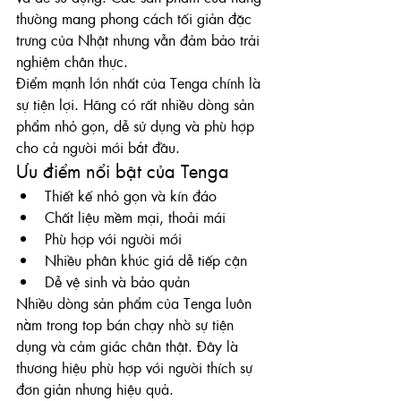
thường mang phong cách tối giản đặc 
trưng của Nhật nhưng vẫn đảm bảo trải 
nghiệm chân thực.
Điểm mạnh lớn nhất của Tenga chính là 
sự tiện lợi. Hãng có rất nhiều dòng sản 
phẩm nhỏ gọn, dễ sử dụng và phù hợp 
cho cả người mới bắt đầu.
Ưu điểm nổi bật của Tenga
Thiết kế nhỏ gọn và kín đáo
Chất liệu mềm mại, thoải mái
Phù hợp với người mới
Nhiều phân khúc giá dễ tiếp cận
Dễ vệ sinh và bảo quản
Nhiều dòng sản phẩm của Tenga luôn 
nằm trong top bán chạy nhờ sự tiện 
dụng và cảm giác chân thật. Đây là 
thương hiệu phù hợp với người thích sự 
đơn giản nhưng hiệu quả.