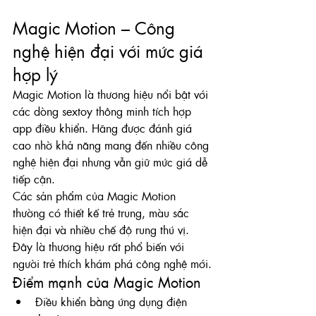
Magic Motion – Công 
nghệ hiện đại với mức giá 
hợp lý
Magic Motion là thương hiệu nổi bật với 
các dòng sextoy thông minh tích hợp 
app điều khiển. Hãng được đánh giá 
cao nhờ khả năng mang đến nhiều công 
nghệ hiện đại nhưng vẫn giữ mức giá dễ 
tiếp cận.
Các sản phẩm của Magic Motion 
thường có thiết kế trẻ trung, màu sắc 
hiện đại và nhiều chế độ rung thú vị. 
Đây là thương hiệu rất phổ biến với 
người trẻ thích khám phá công nghệ mới.
Điểm mạnh của Magic Motion
Điều khiển bằng ứng dụng điện 