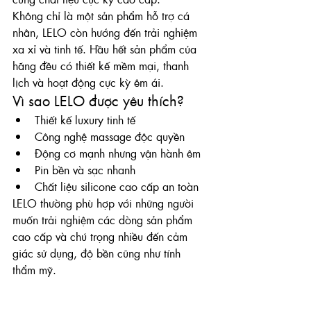
Không chỉ là một sản phẩm hỗ trợ cá 
nhân, LELO còn hướng đến trải nghiệm 
xa xỉ và tinh tế. Hầu hết sản phẩm của 
hãng đều có thiết kế mềm mại, thanh 
lịch và hoạt động cực kỳ êm ái.
Vì sao LELO được yêu thích?
Thiết kế luxury tinh tế
Công nghệ massage độc quyền
Động cơ mạnh nhưng vận hành êm
Pin bền và sạc nhanh
Chất liệu silicone cao cấp an toàn
LELO thường phù hợp với những người 
muốn trải nghiệm các dòng sản phẩm 
cao cấp và chú trọng nhiều đến cảm 
giác sử dụng, độ bền cũng như tính 
thẩm mỹ.