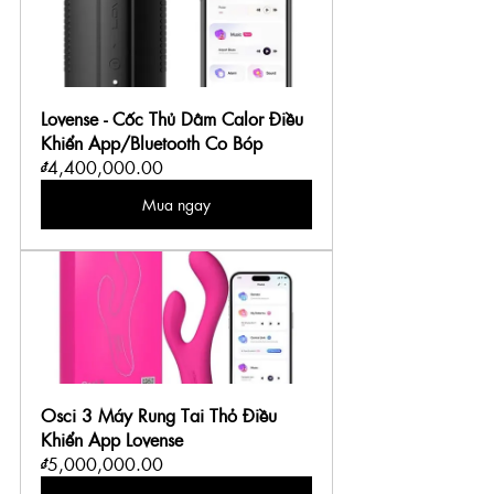
Lovense - Cốc Thủ Dâm Calor Điều 
Khiển App/Bluetooth Co Bóp
₫4,400,000.00
Mua ngay
Osci 3 Máy Rung Tai Thỏ Điều 
Khiển App Lovense
₫5,000,000.00