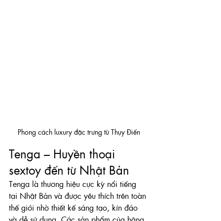
Phong cách luxury đặc trưng từ Thụy Điển
Tenga – Huyền thoại 
sextoy đến từ Nhật Bản
Tenga là thương hiệu cực kỳ nổi tiếng 
tại Nhật Bản và được yêu thích trên toàn 
thế giới nhờ thiết kế sáng tạo, kín đáo 
và dễ sử dụng. Các sản phẩm của hãng 