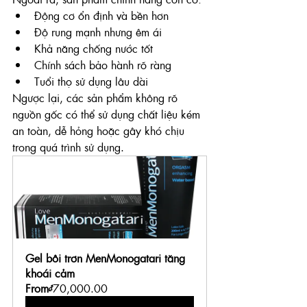
Động cơ ổn định và bền hơn
Độ rung mạnh nhưng êm ái
Khả năng chống nước tốt
Chính sách bảo hành rõ ràng
Tuổi thọ sử dụng lâu dài
Ngược lại, các sản phẩm không rõ 
nguồn gốc có thể sử dụng chất liệu kém 
an toàn, dễ hỏng hoặc gây khó chịu 
trong quá trình sử dụng.
Gel bôi trơn MenMonogatari tăng 
khoái cảm
From
₫70,000.00