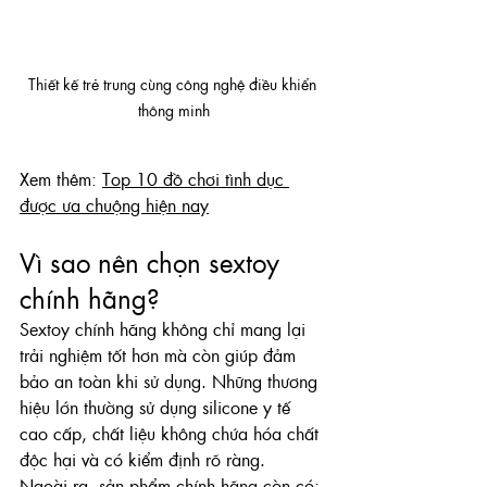
Thiết kế trẻ trung cùng công nghệ điều khiển 
thông minh
Xem thêm: 
Top 10 đồ chơi tình dục 
được ưa chuộng hiện nay
Vì sao nên chọn sextoy 
chính hãng?
Sextoy chính hãng không chỉ mang lại 
trải nghiệm tốt hơn mà còn giúp đảm 
bảo an toàn khi sử dụng. Những thương 
hiệu lớn thường sử dụng silicone y tế 
cao cấp, chất liệu không chứa hóa chất 
độc hại và có kiểm định rõ ràng.
Ngoài ra, sản phẩm chính hãng còn có: