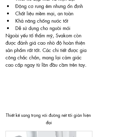
Động cơ rung êm nhưng ổn định
Chất liệu mềm mại, an toàn
Khả năng chống nước tốt
Dễ sử dụng cho người mới
Ngoài yếu tố thẩm mỹ, Svakom còn 
được đánh giá cao nhờ độ hoàn thiện 
sản phẩm rất tốt. Các chi tiết được gia 
công chắc chắn, mang lại cảm giác 
cao cấp ngay từ lần đầu cầm trên tay.
Thiết kế sang trọng với đường nét tối giản hiện 
đại