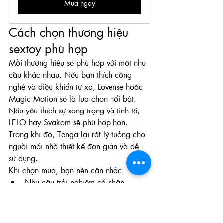
Mua ngay
Cách chọn thương hiệu 
sextoy phù hợp
Mỗi thương hiệu sẽ phù hợp với một nhu 
cầu khác nhau. Nếu bạn thích công 
nghệ và điều khiển từ xa, Lovense hoặc 
Magic Motion sẽ là lựa chọn nổi bật. 
Nếu yêu thích sự sang trọng và tinh tế, 
LELO hay Svakom sẽ phù hợp hơn. 
Trong khi đó, Tenga lại rất lý tưởng cho 
người mới nhờ thiết kế đơn giản và dễ 
sử dụng.
Khi chọn mua, bạn nên cân nhắc:
Nhu cầu trải nghiệm cá nhân
Mức ngân sách phù hợp
Thiết kế và kích thước sản phẩm
Chất liệu an toàn