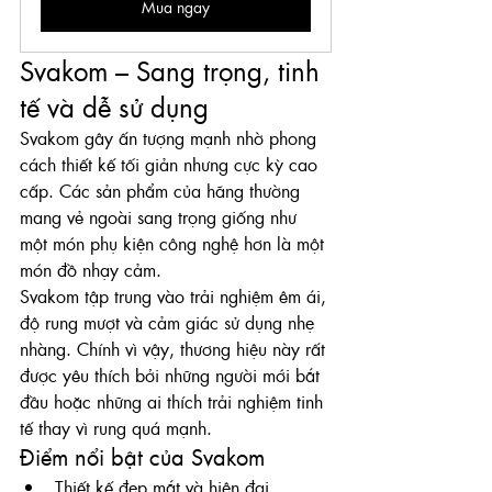
Mua ngay
Svakom – Sang trọng, tinh 
tế và dễ sử dụng
Svakom gây ấn tượng mạnh nhờ phong 
cách thiết kế tối giản nhưng cực kỳ cao 
cấp. Các sản phẩm của hãng thường 
mang vẻ ngoài sang trọng giống như 
một món phụ kiện công nghệ hơn là một 
món đồ nhạy cảm.
Svakom tập trung vào trải nghiệm êm ái, 
độ rung mượt và cảm giác sử dụng nhẹ 
nhàng. Chính vì vậy, thương hiệu này rất 
được yêu thích bởi những người mới bắt 
đầu hoặc những ai thích trải nghiệm tinh 
tế thay vì rung quá mạnh.
Điểm nổi bật của Svakom
Thiết kế đẹp mắt và hiện đại