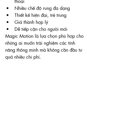
thoại
Nhiều chế độ rung đa dạng
Thiết kế hiện đại, trẻ trung
Giá thành hợp lý
Dễ tiếp cận cho người mới
Magic Motion là lựa chọn phù hợp cho 
những ai muốn trải nghiệm các tính 
năng thông minh mà không cần đầu tư 
quá nhiều chi phí.