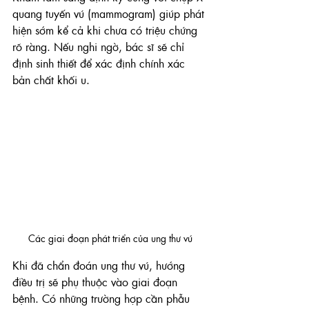
quang tuyến vú (mammogram) giúp phát 
hiện sớm kể cả khi chưa có triệu chứng 
rõ ràng. Nếu nghi ngờ, bác sĩ sẽ chỉ 
định sinh thiết để xác định chính xác 
bản chất khối u.
Các giai đoạn phát triển của ung thư vú
Khi đã chẩn đoán ung thư vú, hướng 
điều trị sẽ phụ thuộc vào giai đoạn 
bệnh. Có những trường hợp cần phẫu 