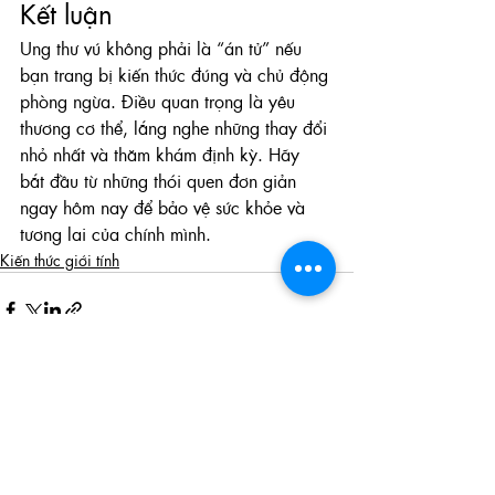
Kết luận
Ung thư vú không phải là “án tử” nếu 
bạn trang bị kiến thức đúng và chủ động 
phòng ngừa. Điều quan trọng là yêu 
thương cơ thể, lắng nghe những thay đổi 
nhỏ nhất và thăm khám định kỳ. Hãy 
bắt đầu từ những thói quen đơn giản 
ngay hôm nay để bảo vệ sức khỏe và 
tương lai của chính mình.
Kiến thức giới tính
Xem tất cả
Bài đăng gần đây