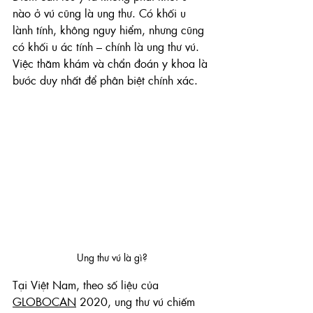
nào ở vú cũng là ung thư. Có khối u 
lành tính, không nguy hiểm, nhưng cũng 
có khối u ác tính – chính là ung thư vú. 
Việc thăm khám và chẩn đoán y khoa là 
bước duy nhất để phân biệt chính xác.
Ung thư vú là gì?
Tại Việt Nam, theo số liệu của 
GLOBOCAN
 2020, ung thư vú chiếm 