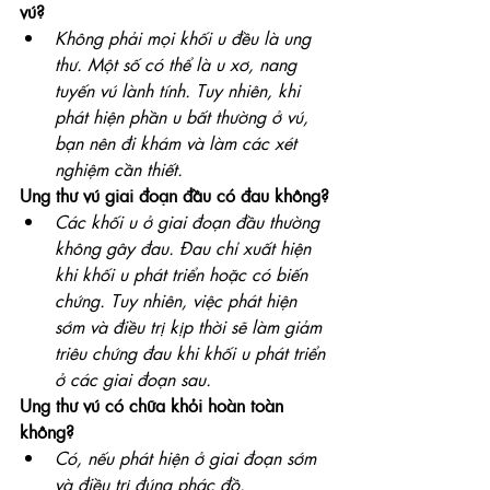
vú?
Không phải mọi khối u đều là ung 
thư. Một số có thể là u xơ, nang 
tuyến vú lành tính. Tuy nhiên, khi 
phát hiện phần u bất thường ở vú, 
bạn nên đi khám và làm các xét 
nghiệm cần thiết.
Ung thư vú giai đoạn đầu có đau không?
Các khối u ở giai đoạn đầu thường 
không gây đau. Đau chỉ xuất hiện 
khi khối u phát triển hoặc có biến 
chứng. Tuy nhiên, việc phát hiện 
sớm và điều trị kịp thời sẽ làm giảm 
triêu chứng đau khi khối u phát triển 
ở các giai đoạn sau.
Ung thư vú có chữa khỏi hoàn toàn 
không?
Có, nếu phát hiện ở giai đoạn sớm 
và điều trị đúng phác đồ.