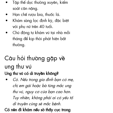
Tập thể dục thường xuyên, kiểm 
soát cân nặng.
Hạn chế rượu bia, thuốc lá.
Khám sàng lọc định kỳ, đặc biệt 
với phụ nữ trên 40 tuổi.
Chủ động tự khám vú tại nhà mỗi 
tháng để kịp thời phát hiện bất 
thường.
Câu hỏi thường gặp về 
ung thư vú
Ung thư vú có di truyền không?
Có. Nếu trong gia đình bạn có mẹ, 
chị em gái hoặc bà từng mắc ung 
thư vú, nguy cơ của bạn cao hơn. 
Tuy nhiên, không phải ai có yếu tố 
di truyền cũng sẽ mắc bệnh.
Có nên đi khám nếu sờ thấy cục trong 