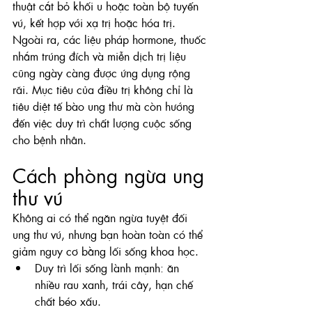
thuật cắt bỏ khối u hoặc toàn bộ tuyến 
vú, kết hợp với xạ trị hoặc hóa trị. 
Ngoài ra, các liệu pháp hormone, thuốc 
nhắm trúng đích và miễn dịch trị liệu 
cũng ngày càng được ứng dụng rộng 
rãi. Mục tiêu của điều trị không chỉ là 
tiêu diệt tế bào ung thư mà còn hướng 
đến việc duy trì chất lượng cuộc sống 
cho bệnh nhân.
Cách phòng ngừa ung 
thư vú
Không ai có thể ngăn ngừa tuyệt đối 
ung thư vú, nhưng bạn hoàn toàn có thể 
giảm nguy cơ bằng lối sống khoa học.
Duy trì lối sống lành mạnh: ăn 
nhiều rau xanh, trái cây, hạn chế 
chất béo xấu.