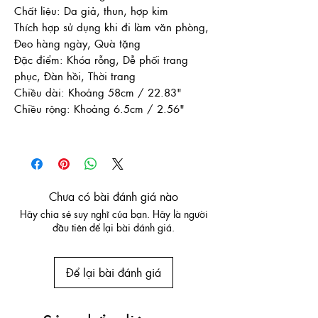
Chất liệu: Da giả, thun, hợp kim
Thích hợp sử dụng khi đi làm văn phòng,
Đeo hàng ngày, Quà tặng
Đặc điểm: Khóa rỗng, Dễ phối trang
phục, Đàn hồi, Thời trang
Chiều dài: Khoảng 58cm / 22.83"
Chiều rộng: Khoảng 6.5cm / 2.56"
Chưa có bài đánh giá nào
Hãy chia sẻ suy nghĩ của bạn. Hãy là người
đầu tiên để lại bài đánh giá.
Để lại bài đánh giá