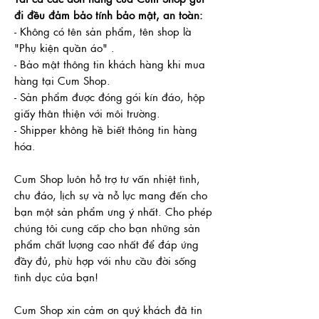
đi đều đảm bảo tính bảo mật, an toàn:
- Không có tên sản phẩm, tên shop là
"Phụ kiện quần áo" .
- Bảo mật thông tin khách hàng khi mua
hàng tại Cum Shop.
- Sản phẩm được đóng gói kín đáo, hộp
giấy thân thiện với môi trường.
- Shipper không hề biết thông tin hàng
hóa.
Cum Shop luôn hỗ trợ tư vấn nhiệt tình,
chu đáo, lịch sự và nỗ lực mang đến cho
bạn một sản phẩm ưng ý nhất. Cho phép
chúng tôi cung cấp cho bạn những sản
phẩm chất lượng cao nhất để đáp ứng
đầy đủ, phù hợp với nhu cầu đời sống
tình dục của bạn!
Cum Shop xin cảm ơn quý khách đã tin