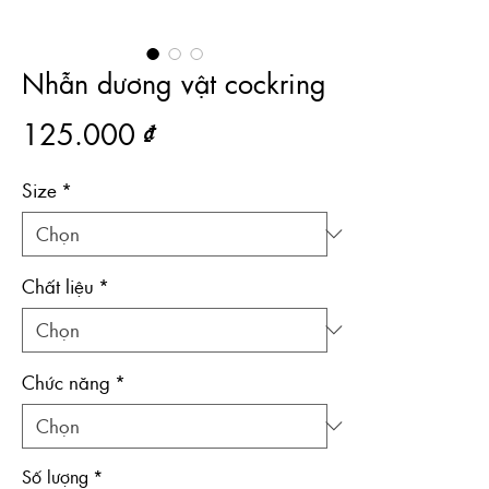
Nhẫn dương vật cockring
Giá
125.000 ₫
Size
*
Chất liệu
*
Chức năng
*
Số lượng
*