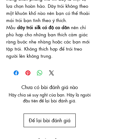
lựa chọn hoàn hảo. Dây trói không theo
một khuôn khổ nào nên bạn có thể thoải
mái trói bạn tình theo ý thích.
Mẫu
dây trói silk có độ co dãn
nên chỉ
phù hợp cho những bạn thích cảm giác
ràng buộc nhẹ nhàng hoặc các bạn mới
tập trói. Không thích hợp để trói treo
người lên không trung.
Chưa có bài đánh giá nào
Hãy chia sẻ suy nghĩ của bạn. Hãy là người
đầu tiên để lại bài đánh giá.
Để lại bài đánh giá