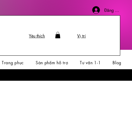
Đăng nhập
Yêu thích
Vị trí
Trang phục
Sản phẩm hỗ trợ
Tư vấn 1-1
Blog