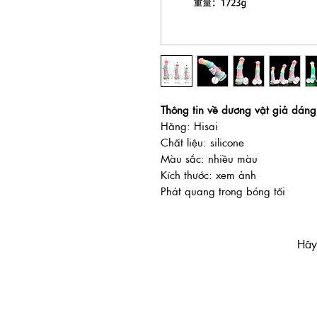
Thông tin về dương vật giả dán
Hãng: Hisai
Chất liệu: silicone
Màu sắc: nhiều màu
Kích thước: xem ảnh
Phát quang trong bóng tối
Hãy 