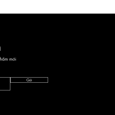
n
phẩm mới
Gửi