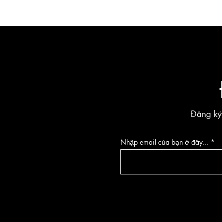
Đăng ký
Nhập email của bạn ở đây...