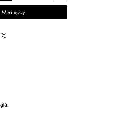
Mua ngay
giá.