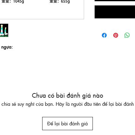
g ngựa:
Chưa có bài đánh giá nào
chia sẻ suy nghĩ của bạn. Hãy là người đầu tiên để lại bài đánh 
Để lại bài đánh giá