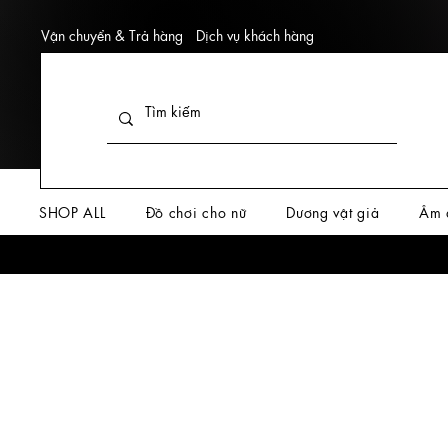
Vận chuyển & Trả hàng
Dịch vụ khách hàng
SHOP ALL
Đồ chơi cho nữ
Dương vật giả
Âm 