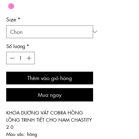
Size
*
Số lượng
*
Thêm vào giỏ hàng
Mua ngay
KHÓA DƯƠNG VẬT COBRA HỒNG
LỒNG TRINH TIẾT CHO NAM CHASTITY
2.0
Màu sắc: hồng