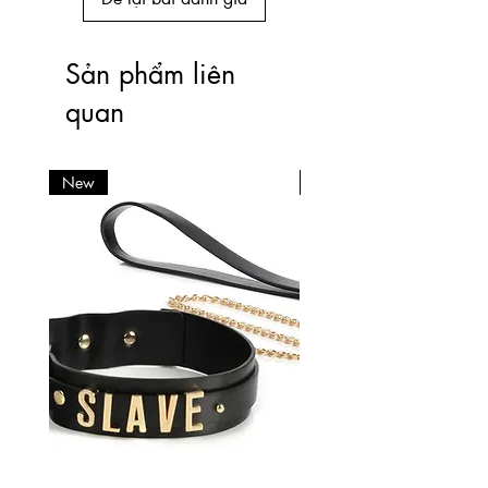
Sản phẩm liên
quan
New
New