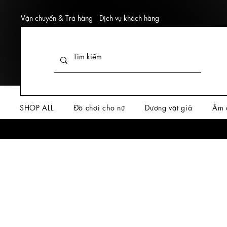
Vận chuyển & Trả hàng
Dịch vụ khách hàng
SHOP ALL
Đồ chơi cho nữ
Dương vật giả
Âm 