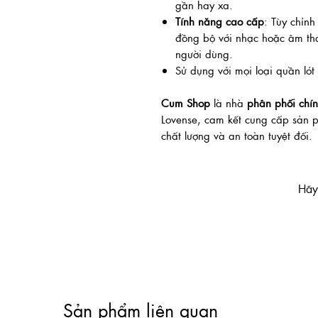
gần hay xa.
Tính năng cao cấp
: Tùy chỉn
đồng bộ với nhạc hoặc âm th
người dùng.
Sử dụng với mọi loại quần lót
Cum Shop
là nhà
phân phối chí
Lovense, cam kết cung cấp sản 
chất lượng và an toàn tuyệt đối.
Hãy 
Sản phẩm liên quan