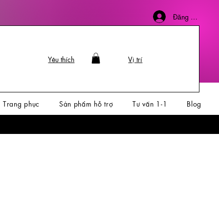
Đăng nhập
Yêu thích
Vị trí
Trang phục
Sản phẩm hỗ trợ
Tư vấn 1-1
Blog