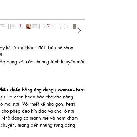
y kể từ khi khách đặt. Liên hệ shop
ết.
 dụng với các chương trình khuyến mãi
điều khiển bằng ứng dụng (Lovense - Ferri
 sự lựa chọn hoàn hảo cho các nàng
 mọi nơi. Với thiết kế nhỏ gọn, Ferri
, cho phép đeo kín đáo và chơi ở nơi
a. Nhờ động cơ mạnh mẽ và nam châm
ch chuyển, mang đến những rung động