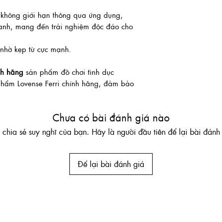
h không giới hạn thông qua ứng dụng,
anh, mang đến trải nghiệm độc đáo cho
 nhờ kẹp từ cực mạnh.
nh hãng
sản phẩm đồ chơi tình dục
phẩm Lovense Ferri chính hãng, đảm bảo
Chưa có bài đánh giá nào
chia sẻ suy nghĩ của bạn. Hãy là người đầu tiên để lại bài đánh 
Để lại bài đánh giá