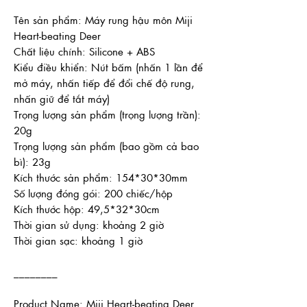
Tên sản phẩm: Máy rung hậu môn Miji
Heart-beating Deer
Chất liệu chính: Silicone + ABS
Kiểu điều khiển: Nút bấm (nhấn 1 lần để
mở máy, nhấn tiếp để đổi chế độ rung,
nhấn giữ để tắt máy)
Trọng lượng sản phẩm (trọng lượng trần):
20g
Trọng lượng sản phẩm (bao gồm cả bao
bì): 23g
Kích thước sản phẩm: 154*30*30mm
Số lượng đóng gói: 200 chiếc/hộp
Kích thước hộp: 49,5*32*30cm
Thời gian sử dụng: khoảng 2 giờ
Thời gian sạc: khoảng 1 giờ
________
Product Name: Miji Heart-beating Deer