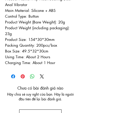
Anal Vibrator
Main Material: Silicone + ABS
Control Type: Button
Product Weight (Bare Weight): 20g
Product Weight (including packaging):
23g
Product Size: 154*30*30mm
Packing Quantity: 200pcs/box
Box Size: 49.5*32*30cm
Using Time: About 2 Hours
Charging Time: About 1 Hour
Chưa có bài đánh giá nào
Hãy chia sẻ suy nghĩ của bạn. Hãy là người
đầu tiên để lại bài đánh giá.