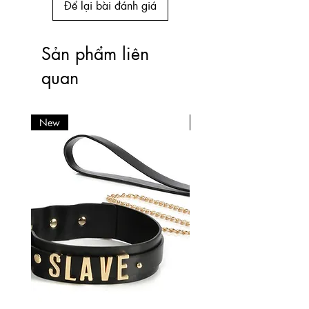
Để lại bài đánh giá
Sản phẩm liên
quan
New
New