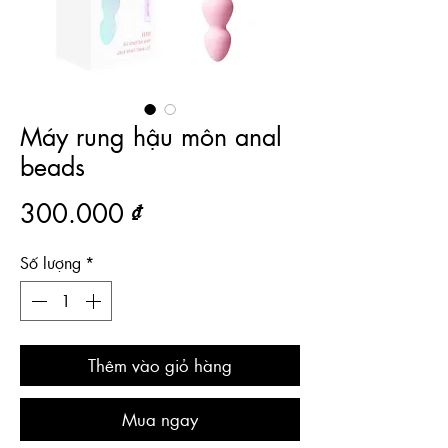
Máy rung hậu môn anal
beads
Giá
300.000 ₫
Số lượng
*
Thêm vào giỏ hàng
Mua ngay