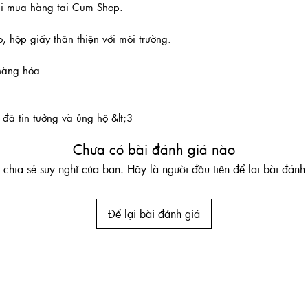
hi mua hàng tại Cum Shop.
 hộp giấy thân thiện với môi trường.
 hàng hóa.
đã tin tưởng và ủng hộ &lt;3
Chưa có bài đánh giá nào
chia sẻ suy nghĩ của bạn. Hãy là người đầu tiên để lại bài đánh 
Để lại bài đánh giá