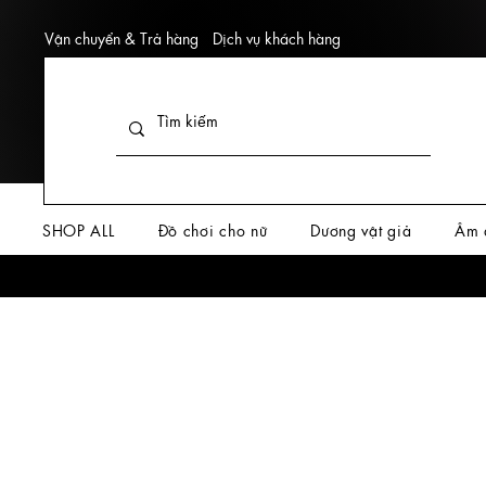
Vận chuyển & Trả hàng
Dịch vụ khách hàng
SHOP ALL
Đồ chơi cho nữ
Dương vật giả
Âm 