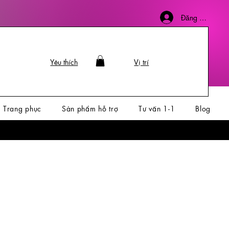
Đăng nhập
Yêu thích
Vị trí
Trang phục
Sản phẩm hỗ trợ
Tư vấn 1-1
Blog