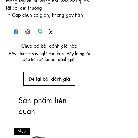
móng tay khi sử dụng như các loại quần
tất sợi dệt thường
* Cạp chun co giãn, không gây hằn
Chưa có bài đánh giá nào
Hãy chia sẻ suy nghĩ của bạn. Hãy là người
đầu tiên để lại bài đánh giá.
Để lại bài đánh giá
Sản phẩm liên
quan
New
New