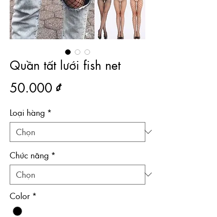
Quần tất lưới fish net
Giá
50.000 ₫
Loại hàng
*
Chức năng
*
Color
*