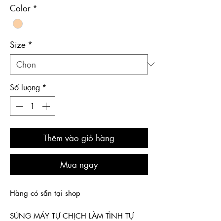
Color
*
Size
*
Số lượng
*
Thêm vào giỏ hàng
Mua ngay
Hàng có sẵn tại shop
SÚNG MÁY TỰ CHỊCH LÀM TÌNH TỰ