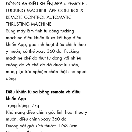
ĐỘNG
A6 ĐIỀU KHIỂN APP
+ REMOTE -
FUCKING MACHINE APP CONTROL &
REMOTE CONTROL AUTOMATIC
THRUSTING MACHINE
Súng máy làm tình tự động fucking
machine điều khiển từ xa kết hợp điều
khiển App, góc linh hoạt điều chỉnh theo
ý muốn, có thể xoay 360 độ. Fucking
machine chế độ thụt tự động với nhiều
cường độ và chế độ đã được lưu sẵn,
mang lại trải nghiệm chân thật cho người
dùng
Điều khiển từ xa bằng remote và điều
khiển App
Trọng lượng: 7kg
Khả năng điều chỉnh góc linh hoạt theo ý
muốn, điều chỉnh xoay 360 độ
Dương vật giả kích thước: 17x3.5cm