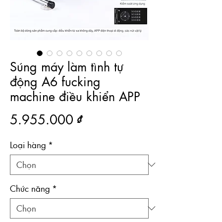
Súng máy làm tình tự
động A6 fucking
machine điều khiển APP
Giá
5.955.000 ₫
Loại hàng
*
Chức năng
*