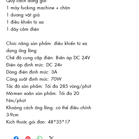
Quy cách đóng gói:
1 máy fucking machine + chân
1 dương vật giả
1 điều khiển từ xa
1 dây cắm điện
Chức năng sản phẩm: điều khiển từ xa
dạng ống lồng
Chế độ cung cấp điện: Biến áp DC 24V
Điện áp định mức: DC 24v
Dòng điện định mức: 3A
Công suất định mức: 70W
Tốc độ sản phẩm: Tối đa 285 vòng/phút
Mô-men xoắn sản phẩm: Tối đa 20
Nm/phút
Khoảng cách ống lồng: có thể điều chỉnh
3-9cm
Kích thước gói đơn: 48*35*17