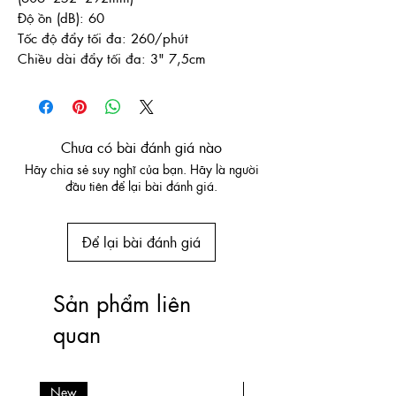
Độ ồn (dB): 60
Tốc độ đẩy tối đa: 260/phút
Chiều dài đẩy tối đa: 3" 7,5cm
Chưa có bài đánh giá nào
Hãy chia sẻ suy nghĩ của bạn. Hãy là người
đầu tiên để lại bài đánh giá.
Để lại bài đánh giá
Sản phẩm liên
quan
New
New