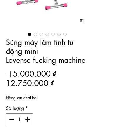
Súng máy làm tình tự
động mini
Lovense fucking machine
Giá thông thường
 15.000.000 ₫ 
Giá bán rẻ
12.750.000 ₫
Hàng xịn deal hời
Số lượng
*