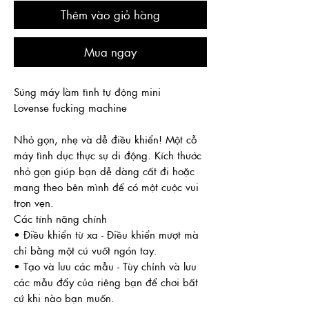
Thêm vào giỏ hàng
Mua ngay
Súng máy làm tình tự động mini
Lovense fucking machine
Nhỏ gọn, nhẹ và dễ điều khiển! Một cỗ
máy tình dục thực sự di động. Kích thước
nhỏ gọn giúp bạn dễ dàng cất đi hoặc
mang theo bên mình để có một cuộc vui
trọn vẹn.
Các tính năng chính
• Điều khiển từ xa - Điều khiển mượt mà
chỉ bằng một cú vuốt ngón tay.
• Tạo và lưu các mẫu - Tùy chỉnh và lưu
các mẫu đẩy của riêng bạn để chơi bất
cứ khi nào bạn muốn.