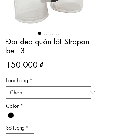
Đai đeo quần lót Strapon
belt 3
Giá
150.000 ₫
Loại hàng
*
Color
*
Số lượng
*