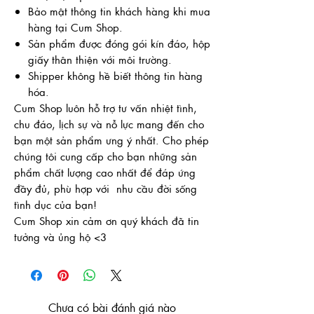
Bảo mật thông tin khách hàng khi mua
hàng tại Cum Shop.
Sản phẩm được đóng gói kín đáo, hộp
giấy thân thiện với môi trường.
Shipper không hề biết thông tin hàng
hóa.
Cum Shop luôn hỗ trợ tư vấn nhiệt tình,
chu đáo, lịch sự và nỗ lực mang đến cho
bạn một sản phẩm ưng ý nhất. Cho phép
chúng tôi cung cấp cho bạn những sản
phẩm chất lượng cao nhất để đáp ứng
đầy đủ, phù hợp với nhu cầu đời sống
tình dục của bạn!
Cum Shop xin cảm ơn quý khách đã tin
tưởng và ủng hộ <3
Chưa có bài đánh giá nào