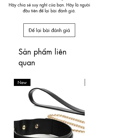
Hãy chia sẻ suy nghĩ của bạn. Hãy là người
đầu tiên để lại bài đánh giá.
Để lại bài đánh giá
Sản phẩm liên
quan
New
New