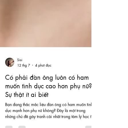
Sisi
12 thg 7
4 phút đọc
Có phải đàn ông luôn có ham
muốn tình dục cao hơn phụ nữ?
Sự thật ít ai biết
Bạn đang thắc mắc liệu đàn ông có ham muốn tình
dục mạnh hơn phụ nữ không? Đây là một trong