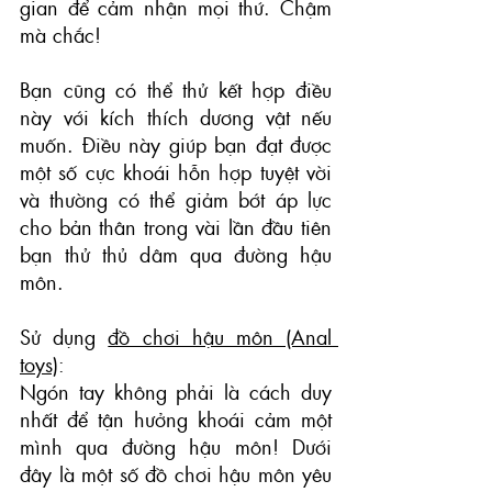
gian để cảm nhận mọi thứ. Chậm 
mà chắc!
Bạn cũng có thể thử kết hợp điều 
này với kích thích dương vật nếu 
muốn. Điều này giúp bạn đạt được 
một số cực khoái hỗn hợp tuyệt vời 
và thường có thể giảm bớt áp lực 
cho bản thân trong vài lần đầu tiên 
bạn thử thủ dâm qua đường hậu 
môn.
Sử dụng 
đồ chơi hậu môn (Anal 
toys)
:
Ngón tay không phải là cách duy 
nhất để tận hưởng khoái cảm một 
mình qua đường hậu môn! Dưới 
đây là một số đồ chơi hậu môn yêu 