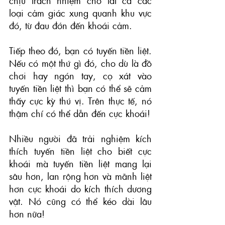
chịu trách nhiệm cho tất cả các 
loại cảm giác xung quanh khu vực 
đó, từ đau đớn đến khoái cảm.
Tiếp theo đó, bạn có tuyến tiền liệt. 
Nếu có một thứ gì đó, cho dù là đồ 
chơi hay ngón tay, cọ xát vào 
tuyến tiền liệt thì bạn có thể sẽ cảm 
thấy cực kỳ thú vị. Trên thực tế, nó 
thậm chí có thể dẫn đến cực khoái!
Nhiều người đã trải nghiệm kích 
thích tuyến tiền liệt cho biết cực 
khoái mà tuyến tiền liệt mang lại 
sâu hơn, lan rộng hơn và mãnh liệt 
hơn cực khoái do kích thích dương 
vật. Nó cũng có thể kéo dài lâu 
hơn nữa!