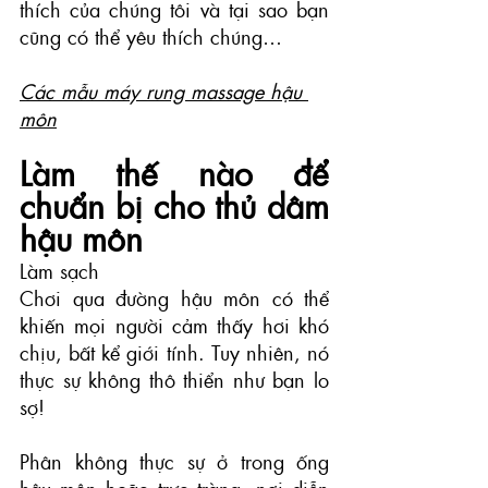
thích của chúng tôi và tại sao bạn 
cũng có thể yêu thích chúng…
Các mẫu máy rung massage hậu 
môn
Làm thế nào để 
chuẩn bị cho thủ dâm 
hậu môn
Làm sạch
Chơi qua đường hậu môn có thể 
khiến mọi người cảm thấy hơi khó 
chịu, bất kể giới tính. Tuy nhiên, nó 
thực sự không thô thiển như bạn lo 
sợ!
Phân không thực sự ở trong ống 