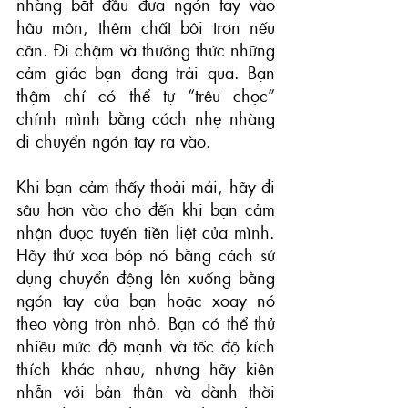
nhàng bắt đầu đưa ngón tay vào 
hậu môn, thêm chất bôi trơn nếu 
cần. Đi chậm và thưởng thức những 
cảm giác bạn đang trải qua. Bạn 
thậm chí có thể tự “trêu chọc” 
chính mình bằng cách nhẹ nhàng 
di chuyển ngón tay ra vào.
Khi bạn cảm thấy thoải mái, hãy đi 
sâu hơn vào cho đến khi bạn cảm 
nhận được tuyến tiền liệt của mình. 
Hãy thử xoa bóp nó bằng cách sử 
dụng chuyển động lên xuống bằng 
ngón tay của bạn hoặc xoay nó 
theo vòng tròn nhỏ. Bạn có thể thử 
nhiều mức độ mạnh và tốc độ kích 
thích khác nhau, nhưng hãy kiên 
nhẫn với bản thân và dành thời 