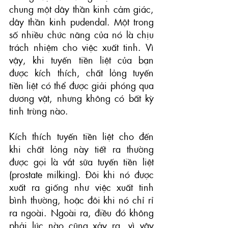
chung một dây thần kinh cảm giác, 
dây thần kinh pudendal. Một trong 
số nhiều chức năng của nó là chịu 
trách nhiệm cho việc xuất tinh. Vì 
vậy, khi tuyến tiền liệt của bạn 
được kích thích, chất lỏng tuyến 
tiền liệt có thể được giải phóng qua 
dương vật, nhưng không có bất kỳ 
tinh trùng nào.
Kích thích tuyến tiền liệt cho đến 
khi chất lỏng này tiết ra thường 
được gọi là vắt sữa tuyến tiền liệt 
(prostate milking). Đôi khi nó được 
xuất ra giống như việc xuất tinh 
bình thường, hoặc đôi khi nó chỉ rỉ 
ra ngoài. Ngoài ra, điều đó không 
phải lúc nào cũng xảy ra, vì vậy 