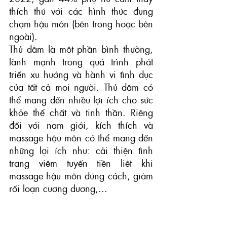
thích thú với các hình thức đụng 
chạm hậu môn (bên trong hoặc bên 
ngoài). 
Thủ dâm là một phần bình thường, 
lành mạnh trong quá trình phát 
triển xu hướng và hành vi tình dục 
của tất cả mọi người. Thủ dâm có 
thể mang đến nhiều lợi ích cho sức 
khỏe thể chất và tinh thần. Riêng 
đối với nam giới, kích thích và 
massage hậu môn có thể mang đến 
những lợi ích như: cải thiện tình 
trạng viêm tuyến tiền liệt khi 
massage hậu môn đúng cách, giảm 
rối loạn cương dương,...