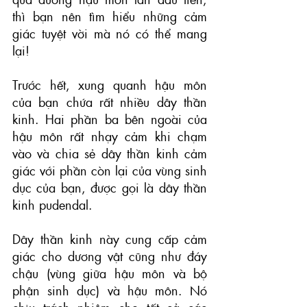
thì bạn nên tìm hiểu những cảm 
giác tuyệt vời mà nó có thể mang 
lại!
Trước hết, xung quanh hậu môn 
của bạn chứa rất nhiều dây thần 
kinh. Hai phần ba bên ngoài của 
hậu môn rất nhạy cảm khi chạm 
vào và chia sẻ dây thần kinh cảm 
giác với phần còn lại của vùng sinh 
dục của bạn, được gọi là dây thần 
kinh pudendal.
Dây thần kinh này cung cấp cảm 
giác cho dương vật cũng như đáy 
chậu (vùng giữa hậu môn và bộ 
phận sinh dục) và hậu môn. Nó 