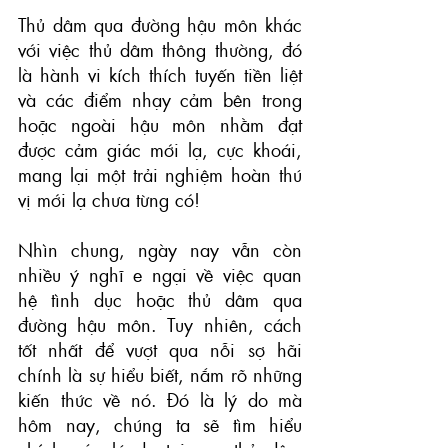
Thủ dâm qua đường hậu môn khác 
với việc thủ dâm thông thường, đó 
là hành vi kích thích tuyến tiền liệt 
và các điểm nhạy cảm bên trong 
hoặc ngoài hậu môn nhằm đạt 
được cảm giác mới lạ, cực khoái, 
mang lại một trải nghiệm hoàn thú 
vị mới lạ chưa từng có!
Nhìn chung, ngày nay vẫn còn 
nhiều ý nghĩ e ngại về việc quan 
hệ tình dục hoặc thủ dâm qua 
đường hậu môn. Tuy nhiên, cách 
tốt nhất để vượt qua nỗi sợ hãi 
chính là sự hiểu biết, nắm rõ những 
kiến ​​thức về nó. Đó là lý do mà 
hôm nay, chúng ta sẽ tìm hiểu 