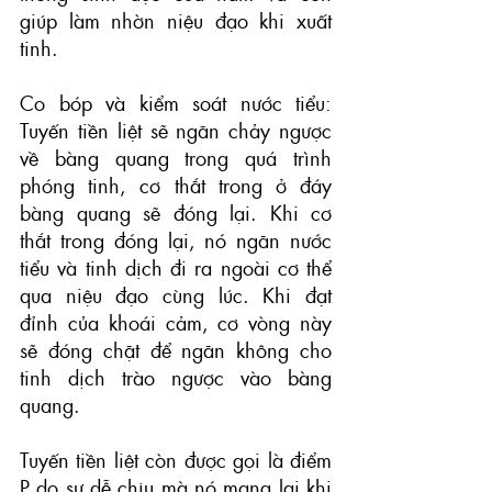
giúp làm nhờn niệu đạo khi xuất 
tinh.
Co bóp và kiểm soát nước tiểu: 
Tuyến tiền liệt sẽ ngăn chảy ngược 
về bàng quang trong quá trình 
phóng tinh, cơ thắt trong ở đáy 
bàng quang sẽ đóng lại. Khi cơ 
thắt trong đóng lại, nó ngăn nước 
tiểu và tinh dịch đi ra ngoài cơ thể 
qua niệu đạo cùng lúc. Khi đạt 
đỉnh của khoái cảm, cơ vòng này 
sẽ đóng chặt để ngăn không cho 
tinh dịch trào ngược vào bàng 
quang.
Tuyến tiền liệt còn được gọi là điểm 
P do sự dễ chịu mà nó mang lại khi 