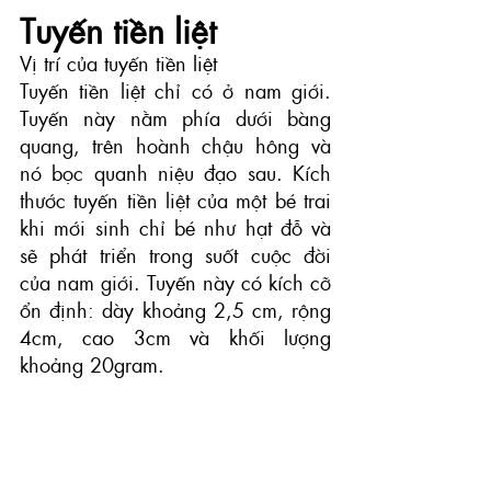
Tuyến tiền liệt
Vị trí của tuyến tiền liệt
Tuyến tiền liệt chỉ có ở nam giới. 
Tuyến này nằm phía dưới bàng 
quang, trên hoành chậu hông và 
nó bọc quanh niệu đạo sau. Kích 
thước tuyến tiền liệt của một bé trai 
khi mới sinh chỉ bé như hạt đỗ và 
sẽ phát triển trong suốt cuộc đời 
của nam giới. Tuyến này có kích cỡ 
ổn định: dày khoảng 2,5 cm, rộng 
4cm, cao 3cm và khối lượng 
khoảng 20gram.