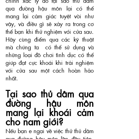
chính xác lý do tại sao thủ dâm 
qua đường hậu môn lại có thể 
mang lại cảm giác tuyệt vời như 
vậy, và điều gì sẽ xảy ra trong cơ 
thể bạn khi thử nghiệm với cửa sau. 
Hãy cùng điểm qua các kỹ thuật 
mà chúng ta  có thể sử dụng và 
những loại đồ chơi tình dục có thể 
giúp đạt cực khoái khi trải nghiệm 
với cửa sau một cách hoàn hảo 
nhất.
Tại sao thủ dâm qua 
đường hậu môn 
mang lại khoái cảm 
cho nam giới?
Nếu bạn e ngại về việc thử thủ dâm 
qua đường hậu môn lần đầu tiên, 