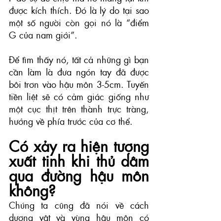
được kích thích. Đó là lý do tại sao 
một số người còn gọi nó là “điểm 
G của nam giới”.
Để tìm thấy nó, tất cả những gì bạn 
cần làm là đưa ngón tay đã được 
bôi trơn vào hậu môn 3-5cm. Tuyến 
tiền liệt sẽ có cảm giác giống như 
một cục thịt trên thành trực tràng, 
hướng về phía trước của cơ thể.
Có xảy ra hiện tượng 
xuất tinh khi thủ dâm 
qua đường hậu môn 
không?
Chúng ta cũng đã nói về cách 
dương vật và vùng hậu môn có 