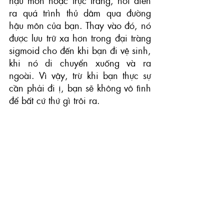
hậu môn hoặc trực tràng, nơi diễn 
ra quá trình thủ dâm qua đường 
hậu môn của bạn. Thay vào đó, nó 
được lưu trữ xa hơn trong đại tràng 
sigmoid cho đến khi bạn đi vệ sinh, 
khi nó di chuyển xuống và ra 
ngoài. Vì vậy, trừ khi bạn thực sự 
cần phải đi ị, bạn sẽ không vô tình 
để bất cứ thứ gì trôi ra.