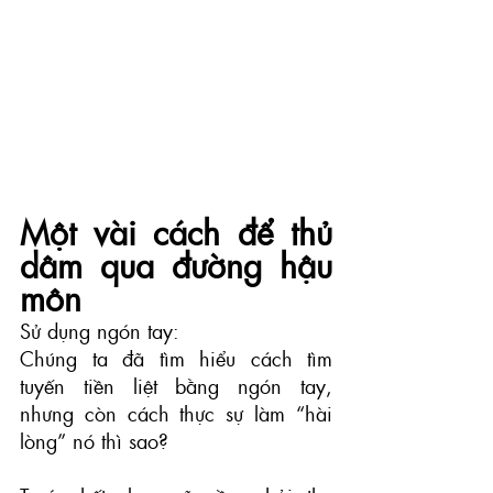
Một vài cách để thủ 
dâm qua đường hậu 
môn
Sử dụng ngón tay:
Chúng ta đã tìm hiểu cách tìm 
tuyến tiền liệt bằng ngón tay, 
nhưng còn cách thực sự làm “hài 
lòng” nó thì sao? 