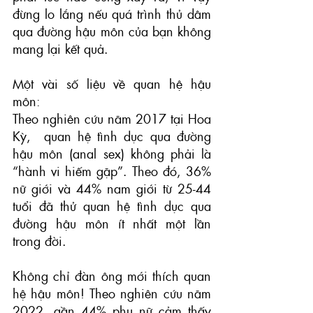
đừng lo lắng nếu quá trình thủ dâm 
qua đường hậu môn của bạn không 
mang lại kết quả.
Một vài số liệu về quan hệ hậu 
môn:
Theo nghiên cứu năm 2017 tại Hoa 
Kỳ,  quan hệ tình dục qua đường 
hậu môn (anal sex) không phải là 
“hành vi hiếm gặp”. Theo đó, 36% 
nữ giới và 44% nam giới từ 25-44 
tuổi đã thử quan hệ tình dục qua 
đường hậu môn ít nhất một lần 
trong đời.
Không chỉ đàn ông mới thích quan 
hệ hậu môn! Theo nghiên cứu năm 
2022, gần 44% phụ nữ cảm thấy 