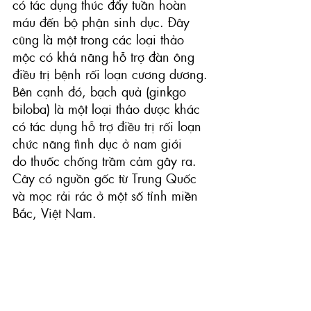
có tác dụng thúc đẩy tuần hoàn 
máu đến bộ phận sinh dục. Đây 
cũng là một trong các loại thảo 
mộc có khả năng hỗ trợ đàn ông 
điều trị bệnh rối loạn cương dương.
Bên cạnh đó, bạch quả (ginkgo 
biloba) là một loại thảo dược khác 
có tác dụng hỗ trợ điều trị rối loạn 
chức năng tình dục ở nam giới 
do thuốc chống trầm cảm gây ra. 
Cây có nguồn gốc từ Trung Quốc 
và mọc rải rác ở một số tỉnh miền 
Bắc, Việt Nam.