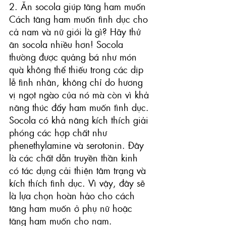
2. Ăn socola giúp tăng ham muốn
Cách tăng ham muốn tình dục cho 
cả nam và nữ giới là gì? Hãy thử 
ăn socola nhiều hơn! Socola 
thường được quảng bá như món 
quà không thể thiếu trong các dịp 
lễ tình nhân, không chỉ do hương 
vị ngọt ngào của nó mà còn vì khả 
năng thúc đẩy ham muốn tình dục.
Socola có khả năng kích thích giải 
phóng các hợp chất như 
phenethylamine và serotonin. Đây 
là các chất dẫn truyền thần kinh 
có tác dụng cải thiện tâm trạng và 
kích thích tình dục. Vì vậy, đây sẽ 
là lựa chọn hoàn hảo cho cách 
tăng ham muốn ở phụ nữ hoặc 
tăng ham muốn cho nam.