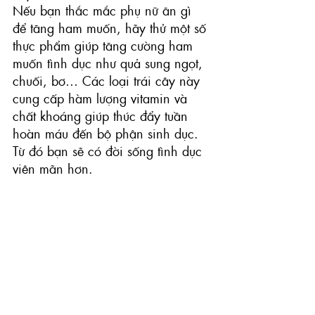
Nếu bạn thắc mắc phụ nữ ăn gì 
để tăng ham muốn, hãy thử một số 
thực phẩm giúp tăng cường ham 
muốn tình dục như quả sung ngọt, 
chuối, bơ… Các loại trái cây này 
cung cấp hàm lượng vitamin và 
chất khoáng giúp thúc đẩy tuần 
hoàn máu đến bộ phận sinh dục. 
Từ đó bạn sẽ có đời sống tình dục 
viên mãn hơn.