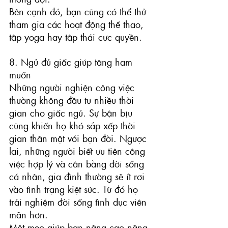
Bên cạnh đó, bạn cũng có thể thử 
tham gia các hoạt động thể thao, 
tập yoga hay tập thái cực quyền.
8. Ngủ đủ giấc giúp tăng ham 
muốn
Những người nghiện công việc 
thường không đầu tư nhiều thời 
gian cho giấc ngủ. Sự bận bịu 
cũng khiến họ khó sắp xếp thời 
gian thân mật với bạn đời. Ngược 
lại, những người biết ưu tiên công 
việc hợp lý và cân bằng đời sống 
cá nhân, gia đình thường sẽ ít rơi 
vào tình trạng kiệt sức. Từ đó họ 
trải nghiệm đời sống tình dục viên 
mãn hơn.
Một mẹo giúp bạn nâng cao năng 