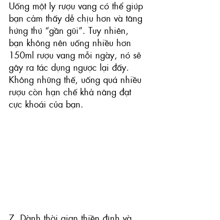
Uống một ly rượu vang có thể giúp 
bạn cảm thấy dễ chịu hơn và tăng 
hứng thú “gần gũi”. Tuy nhiên, 
bạn không nên uống nhiều hơn 
150ml rượu vang mỗi ngày, nó sẽ 
gây ra tác dụng ngược lại đấy. 
Không những thế, uống quá nhiều 
rượu còn hạn chế khả năng đạt 
cực khoái của bạn.
7. Dành thời gian thiền định và 