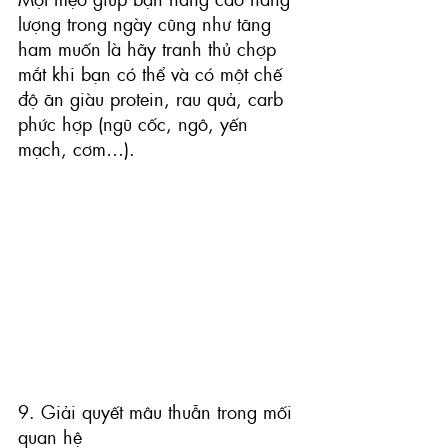
lượng trong ngày cũng như tăng 
ham muốn là hãy tranh thủ chợp 
mắt khi bạn có thể và có một chế 
độ ăn giàu protein, rau quả, carb 
phức hợp (ngũ cốc, ngô, yến 
mạch, cơm…).
9. Giải quyết mâu thuẫn trong mối 
quan hệ