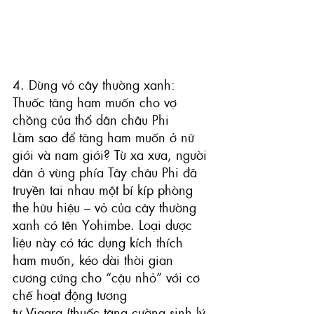
4. Dùng vỏ cây thường xanh: 
Thuốc tăng ham muốn cho vợ 
chồng của thổ dân châu Phi
Làm sao để tăng ham muốn ở nữ 
giới và nam giới? Từ xa xưa, người 
dân ở vùng phía Tây châu Phi đã 
truyền tai nhau một bí kíp phòng 
the hữu hiệu – vỏ của cây thường 
xanh có tên Yohimbe. Loại dược 
liệu này có tác dụng kích thích 
ham muốn, kéo dài thời gian 
cương cứng cho “cậu nhỏ” với cơ 
chế hoạt động tương 
tự Viagra (thuốc tăng cường sinh lý 