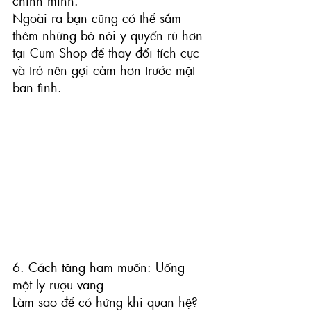
chính mình.
Ngoài ra bạn cũng có thể sắm 
thêm những bộ nội y quyến rũ hơn 
tại Cum Shop để thay đổi tích cực 
và trở nên gợi cảm hơn trước mặt 
bạn tình.
6. Cách tăng ham muốn: Uống 
một ly rượu vang
Làm sao để có hứng khi quan hệ? 