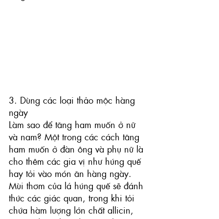
3. Dùng các loại thảo mộc hàng 
ngày
Làm sao để tăng ham muốn ở nữ 
và nam? Một trong các cách tăng 
ham muốn ở đàn ông và phụ nữ là 
cho thêm các gia vị như húng quế 
hay tỏi vào món ăn hàng ngày. 
Mùi thơm của lá húng quế sẽ đánh 
thức các giác quan, trong khi tỏi 
chứa hàm lượng lớn chất allicin, 