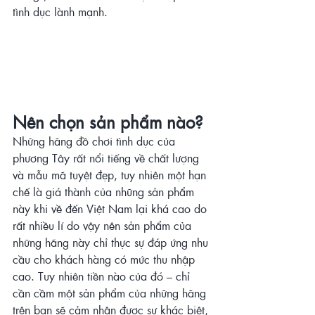
tình dục lành mạnh.
Nên chọn sản phẩm nào?
Những hãng đồ chơi tình dục của 
phương Tây rất nổi tiếng về chất lượng 
và mẫu mã tuyệt đẹp, tuy nhiên một hạn 
chế là giá thành của những sản phẩm 
này khi về đến Việt Nam lại khá cao do 
rất nhiều lí do vậy nên sản phẩm của 
những hãng này chỉ thực sự đáp ứng nhu 
cầu cho khách hàng có mức thu nhập 
cao. Tuy nhiên tiền nào của đó – chỉ 
cần cầm một sản phẩm của những hãng 
trên bạn sẽ cảm nhận được sự khác biệt, 