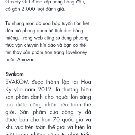
Greedy Girl được xếp hạng hàng đầu, 
có gần 2.000 lượt đánh giá.
Từ những món đồ xoa bóp tuyến tiền liệt 
đến mô phỏng quan hệ tình dục bằng 
miệng. Trang web cũng sử dụng phương 
thức vận chuyển kín đáo và bạn có thể 
tìm thấy sản phẩm trên trang Lovehoney 
hoặc Amazon.
Svakom 
SVAKOM được thành lập tại Hoa 
Kỳ vào năm 2012, là thương hiệu 
sản phẩm dành cho người lớn sáng 
tạo được công nhận trên toàn thế 
giới. Sản phẩm của công ty đã 
được bán cho hơn 70 quốc gia và 
khu vực trên toàn thế giới và hiện là 
một trong những công ty phát triển 