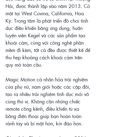
Hải, được thành lập vào năm 2013. Có 
mặt tại West Covina, California, Hoa 
Kỳ. Trọng tâm là phát triển đồ chơi tình 
dục điều khiển bằng ứng dụng, huấn 
luyện viên Kegel và các sản phẩm tạo 
khoái cảm, cùng với công nghệ phần 
mềm đi kèm, tất cả đều được thiết kế để 
thu hẹp khoảng cách khoái cảm trên 
quy mô toàn cầu.
Magic Motion cá nhân hóa trải nghiệm 
của phụ nữ, nam giới hoặc các cặp đôi, 
tạo ra nhiều trải nghiệm tình dục mới vô 
cùng thú vị. Không cần những chiếc 
remote cồng kềnh, điều khiển từ xa 
bằng điện thoại giúp bạn hoàn toàn 
rảnh tay và bí mật hơn, kín đáo hơn.