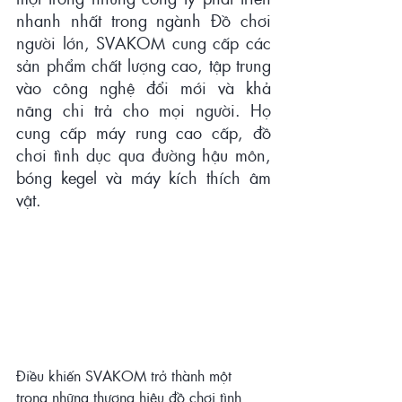
nhanh nhất trong ngành Đồ chơi 
người lớn, SVAKOM cung cấp các 
sản phẩm chất lượng cao, tập trung 
vào công nghệ đổi mới và khả 
năng chi trả cho mọi người. Họ 
cung cấp máy rung cao cấp, đồ 
chơi tình dục qua đường hậu môn, 
bóng kegel và máy kích thích âm 
vật.
Điều khiến SVAKOM trở thành một 
trong những thương hiệu đồ chơi tình 