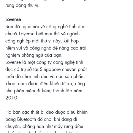
rung động thú vị.
Lovense
Bạn đã nghe nói về công nghệ tình dục 
chưa? Lovense biết mọi thứ về ngành 
công nghiệp mới thú vị này, kết hợp 
niềm vui và công nghệ để nâng cao trải 
nghiệm phòng ngủ của bạn.
Lovense là một công ty công nghệ tình 
dục có trụ sở tại Singapore chuyên phát 
triển đồ chơi tình dục và các sản phẩm 
khoái cảm được điều khiển từ xa, cũng 
như phần mềm đi kèm, thành lập năm 
2010.
Họ bán các thiết bị đeo được điều khiển 
bằng Bluetooth để chơi khi đang di 
chuyển, chẳng hạn như máy rung điều 