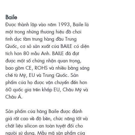
Baile
Được thành lập vào năm 1993, Baile là 
một trong những thương hiệu đồ chơi 
tình dục tầm trung hàng đầu Trung 
Quốc, 
cơ sở sản xuất của BAILE có diện 
tích hơn 80 mẫu Anh. BAILE đã đạt 
được một số chứng nhận quan trọng, 
bao gồm CE, ROHS và nhiều bằng sáng 
chế từ Mỹ, EU và Trung Quốc. Sản 
phẩm của họ được vận chuyển đến hơn 
60 quốc gia trên khắp EU, Châu Mỹ và 
Châu Á.
Sản phẩm của hãng Baile được đánh 
giá rất cao về độ bền, chức năng tốt và 
chất liệu silicon an toàn tuyệt đối cho 
người sử dụng. Mẫu mã sản phẩm của 