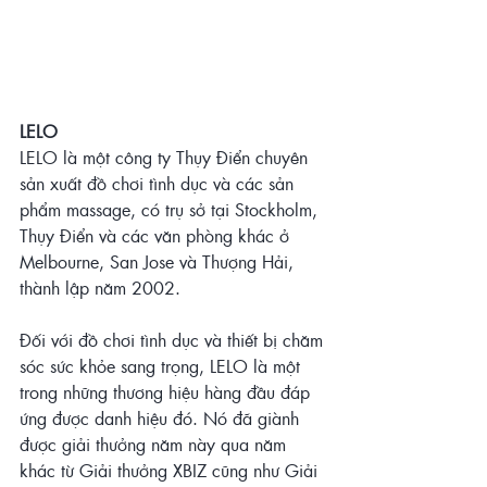
LELO 
LELO là một công ty Thụy Điển chuyên 
sản xuất đồ chơi tình dục và các sản 
phẩm massage, có trụ sở tại Stockholm, 
Thụy Điển và các văn phòng khác ở 
Melbourne, San Jose và Thượng Hải, 
thành lập năm 2002. 
Đối với đồ chơi tình dục và thiết bị chăm 
sóc sức khỏe sang trọng, LELO là một 
trong những thương hiệu hàng đầu đáp 
ứng được danh hiệu đó. Nó đã giành 
được giải thưởng năm này qua năm 
khác từ Giải thưởng XBIZ cũng như Giải 