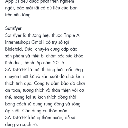
App 3) đều được phát triển nghiêm 
ngặt, bảo mật tất cả dữ liệu của bạn 
trên nền tảng. 
Satisfyer
Satisfyer là thương hiệu thuộc Triple A 
Internetshops GmbH có trụ sở tại 
Bielefeld, Đức, chuyên cung cấp các 
sản phẩm và thiết bị chăm sóc sức khỏe 
tình dục, thành lập năm 2016.
SATISFYER là một thương hiệu nổi tiếng 
chuyên thiết kế và sản xuất đồ chơi kích 
thích tình dục. Công ty đảm bảo đồ chơi 
an toàn, tương thích và thân thiện với cơ 
thể, mang lại sự kích thích đồng thời 
bằng cách sử dụng rung động và sóng 
áp suất. Các dụng cụ thỏa mãn 
SATISFYER không thấm nước, dễ sử 
dụng và sạch sẽ.