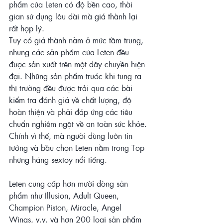
phẩm của Leten có độ bền cao, thời 
gian sử dụng lâu dài mà giá thành lại 
rất hợp lý.
Tuy có giá thành nằm ở mức tầm trung, 
nhưng các sản phẩm của Leten đều 
được sản xuất trên một dây chuyền hiện 
đại. Những sản phẩm trước khi tung ra 
thị trường đều được trải qua các bài 
kiểm tra đánh giá về chất lượng, độ 
hoàn thiện và phải đáp ứng các tiêu 
chuẩn nghiêm ngặt về an toàn sức khỏe. 
Chính vì thế, mà người dùng luôn tin 
tưởng và bầu chọn Leten nằm trong Top 
những hãng sextoy nổi tiếng.
Leten cung cấp hơn mười dòng sản 
phẩm như Illusion, Adult Queen, 
Champion Piston, Miracle, Angel 
Wings, v.v. và hơn 200 loại sản phẩm 