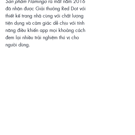
Sản phẩm Flamingo 
ra mắt năm 2016 
đã nhận được Giải thưởng Red Dot với 
thiết kế trang nhã cùng với chất lượng 
tiện dụng và cảm giác dễ chịu với tính 
năng điều khiển app mọi khoảng cách 
đem lại nhiều trải nghiệm thú vị cho 
người dùng. 