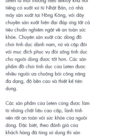
Leten là một thương hiệu sextoy khá nổi 
tiếng có xuất xứ từ Nhật Bản, có nhà 
máy sản xuất tại Hồng Kông, với dây 
chuyền sản xuất hiện đại đáp ứng tất cả 
tiêu chuẩn nghiêm ngặt về an toàn sức 
khỏe. Chuyên sản xuất các dòng đồ 
chơi tình dục dành nam, nữ và cặp đôi 
với mục đích phục vụ đời sống tình dục 
cho người dùng được tốt hơn. Các sản 
phẩm đồ chơi tình dục của Leten được 
nhiều người ưa chuộng bởi công năng 
đa dạng, độ bền cao và thiết kế tiện 
dụng.
Các sản phẩm của Leten cũng được làm 
từ những chất liệu cao cấp, lành tính 
nên rất an toàn với sức khỏe của người 
dùng. Đặc biệt, theo đánh giá của 
khách hàng đã từng sử dụng thì sản 