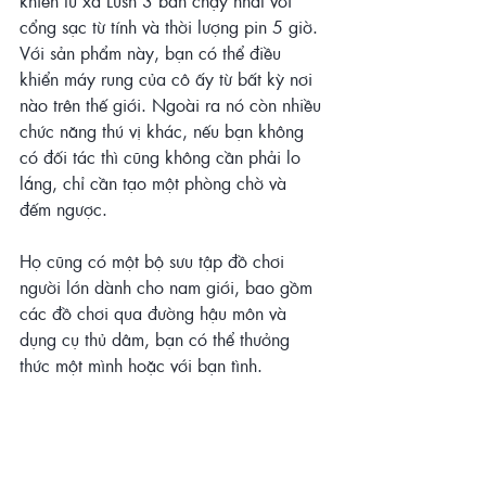
khiển từ xa Lush 3 bán chạy nhất với 
cổng sạc từ tính và thời lượng pin 5 giờ. 
Với sản phẩm này, bạn có thể điều 
khiển máy rung của cô ấy từ bất kỳ nơi 
nào trên thế giới. Ngoài ra nó còn nhiều 
chức năng thú vị khác, nếu bạn không 
có đối tác thì cũng không cần phải lo 
lắng, chỉ cần tạo một phòng chờ và 
đếm ngược.
Họ cũng có một bộ sưu tập đồ chơi 
người lớn dành cho nam giới, bao gồm 
các đồ chơi qua đường hậu môn và 
dụng cụ thủ dâm, bạn có thể thưởng 
thức một mình hoặc với bạn tình.