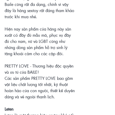
Baile cũng rất đa dạng, chính vì vậy 
đây là hãng sextoy rất đáng tham khảo 
trước khi mua nhé. 
Hiện nay sản phẩm của hãng này sản 
xuất có đầy đủ mẫu mã, phục vụ đầy 
đủ cho nam, nữ và LGBT cũng như 
những dòng sản phẩm hỗ trợ sinh lý 
tăng khoái cảm cho các cặp đôi.
PRETTY LOVE - Thương hiệu độc quyền 
và ưu tú của BAILE!
Các sản phẩm PRETTY LOVE bao gồm 
vật liệu chất lượng tốt nhất, kỹ thuật 
hoàn hảo của con người, thiết kế duyên 
dáng và vẻ ngoài thanh lịch.
Leten