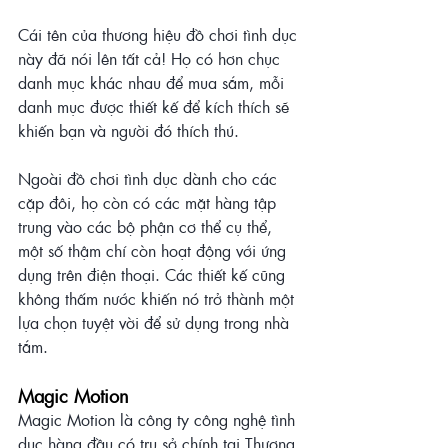
Cái tên của thương hiệu đồ chơi tình dục 
này đã nói lên tất cả! Họ có hơn chục 
danh mục khác nhau để mua sắm, mỗi 
danh mục được thiết kế để kích thích sẽ 
khiến bạn và người đó thích thú.
Ngoài đồ chơi tình dục dành cho các 
cặp đôi, họ còn có các mặt hàng tập 
trung vào các bộ phận cơ thể cụ thể, 
một số thậm chí còn hoạt động với ứng 
dụng trên điện thoại. Các thiết kế cũng 
không thấm nước khiến nó trở thành một 
lựa chọn tuyệt vời để sử dụng trong nhà 
tắm.
Magic Motion
Magic Motion là công ty công nghệ tình 
dục hàng đầu có trụ sở chính tại Thượng 