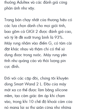
thưởng Adultex và các đánh giá cũng 
phản ánh như vậy.
Trang bán chạy nhất của thương hiệu có 
các lựa chọn dành cho mọi giới tính, 
bao gồm cả GIGI 2 được đánh giá cao, 
với tỷ lệ đề xuất trung bình là 93%. 
Máy rung nhắm vào điểm G, có tám cài 
đặt khác nhau và thậm chí có thể sử 
dụng được trong nước. Máy rung yên 
tĩnh như quảng cáo và thời lượng pin 
cực đỉnh.
Đối với các cặp đôi, chúng tôi khuyên 
dùng Smart Wand 2 L. Đầu của máy 
mát xa cơ thể được làm bằng silicone 
mềm, tạo cảm giác ấm áp khi chạm 
vào, trong khi 10 chế độ khoái cảm của 
nó mang lại sự thư giãn cũng như những 