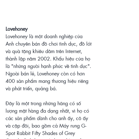
Lovehoney
Lovehoney là một doanh nghiệp của 
Anh chuyên bán đồ chơi tình dục, đồ lót 
và quà tặng khiêu dâm trên Internet, 
thành lập năm 2002. Khẩu hiệu của họ 
là "những người hạnh phúc về tình dục". 
Ngoài bán lẻ, Lovehoney còn có hơn 
400 sản phẩm mang thương hiệu riêng 
và phát triển, quảng bá.
Đây là một trong những hãng có số 
lượng mặt hàng đa dạng nhất, vì họ có 
các sản phẩm dành cho anh ấy, cô ấy 
và cặp đôi, bao gồm cả Máy rung G-
Spot Rabbit Fifty Shades of Grey 