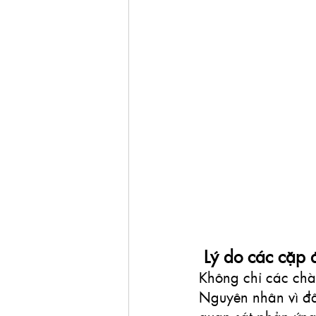
 Lý do các cặp 
Không chỉ các chàn
Nguyên nhân vì đây