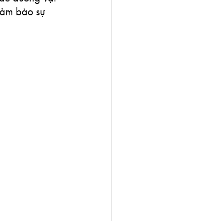
đảm bảo sự 