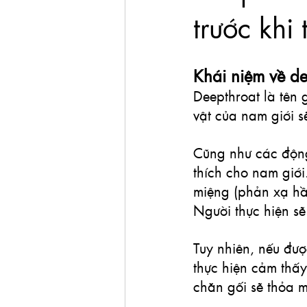
trước khi
Khái niệm về de
Deepthroat là tên
vật của nam giới s
Cũng như các động
thích cho nam giới
miệng (phản xạ hầu
Người thực hiện sẽ 
Tuy nhiên, nếu đượ
thực hiện cảm thấy
chăn gối sẽ thỏa 