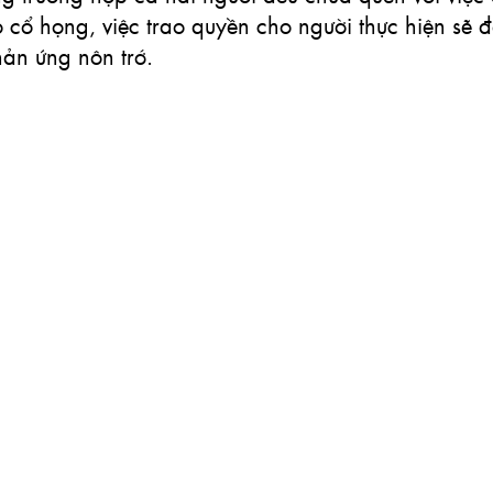
 cổ họng, việc trao quyền cho người thực hiện sẽ 
hản ứng nôn trớ.