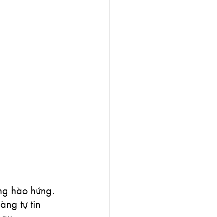
ng hào hứng. 
ng tự tin 