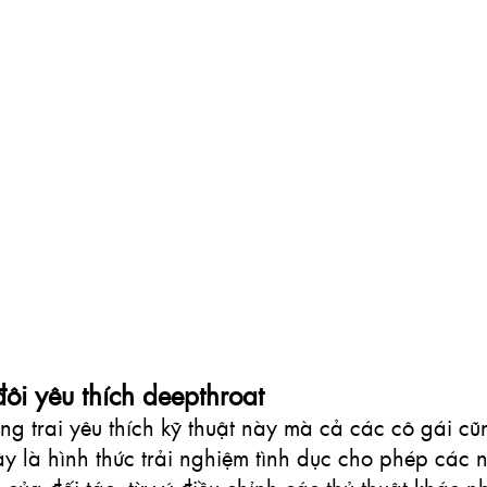
đôi yêu thích deepthroat
g trai yêu thích kỹ thuật này mà cả các cô gái cũ
 là hình thức trải nghiệm tình dục cho phép các nà