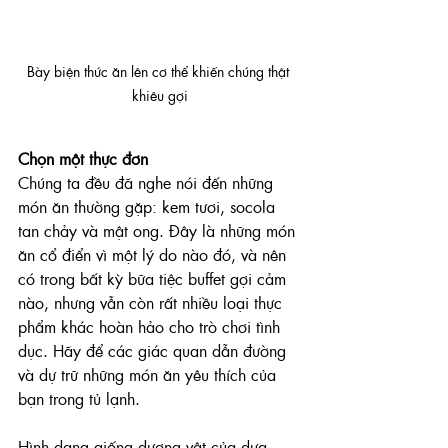
Bày biện thức ăn lên cơ thể khiến chúng thật 
khiêu gợi
Chọn một thực đơn
Chúng ta đều đã nghe nói đến những 
món ăn thường gặp: kem tươi, socola 
tan chảy và mật ong. Đây là những món 
ăn cổ điển vì một lý do nào đó, và nên 
có trong bất kỳ bữa tiệc buffet gợi cảm 
nào, nhưng vẫn còn rất nhiều loại thực 
phẩm khác hoàn hảo cho trò chơi tình 
dục. Hãy để các giác quan dẫn đường 
và dự trữ những món ăn yêu thích của 
bạn trong tủ lạnh.
Hình dạng giống dương vật của dưa 