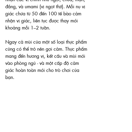
đắng, và umami (vị ngọt thịt). Mỗi nụ vị 
giác chứa từ 50 đến 100 tế bào cảm 
nhận vị giác, liên tục được thay mới 
khoảng mỗi 1–2 tuần.
Ngay cả mùi của một số loại thực phẩm 
cũng có thể trở nên gợi cảm. Thực phẩm 
mang đến hương vị, kết cấu và mùi mới 
vào phòng ngủ - và một cấp độ cảm 
giác hoàn toàn mới cho trò chơi của 
bạn.