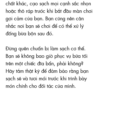
chất khác, cạo sạch mọi cạnh sắc nhọn 
hoặc thô ráp trước khi bắt đầu màn chơi 
gợi cảm của bạn. Bạn cũng nên cân 
nhắc nơi bạn sẽ chơi để có thể xử lý 
đống bừa bộn sau đó.
Đừng quên chuẩn bị làm sạch cơ thể. 
Bạn sẽ không bao giờ phục vụ bữa tối 
trên một chiếc đĩa bẩn, phải không? 
Hãy tắm thật kỹ để đảm bảo rằng bạn 
sạch sẽ và tươi mới trước khi trình bày 
món chính cho đối tác của mình.