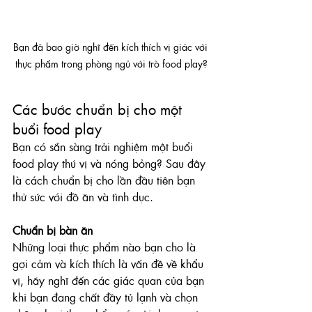
Bạn đã bao giờ nghĩ đến kích thích vị giác với 
thực phẩm trong phòng ngủ với trò food play?
Các bước chuẩn bị cho một 
buổi food play
Bạn có sẵn sàng trải nghiệm một buổi 
food play thú vị và nóng bỏng? Sau đây 
là cách chuẩn bị cho lần đầu tiên bạn 
thử sức với đồ ăn và tình dục.
Chuẩn bị bàn ăn
Những loại thực phẩm nào bạn cho là 
gợi cảm và kích thích là vấn đề về khẩu 
vị, hãy nghĩ đến các giác quan của bạn 
khi bạn đang chất đầy tủ lạnh và chọn 