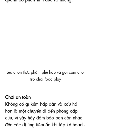
Lựa chọn thực phẩm phù hợp và gợi cảm cho 
trò chơi food play
Chơi an toàn
Không có gì kém hấp dẫn và xấu hổ 
hơn là một chuyến đi đến phòng cấp 
cứu, vì vậy hãy đảm bảo bạn cân nhắc 
đến các dị ứng tiềm ẩn khi lập kế hoạch 