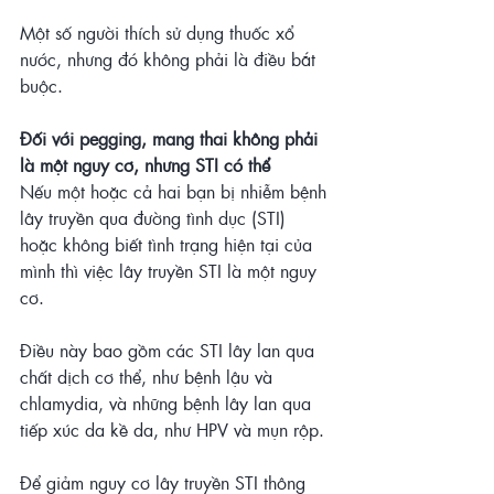
Một số người thích sử dụng thuốc xổ 
nước, nhưng đó không phải là điều bắt 
buộc.
Đối với pegging, mang thai không phải 
là một nguy cơ, nhưng STI có thể
Nếu một hoặc cả hai bạn bị nhiễm bệnh 
lây truyền qua đường tình dục (STI) 
hoặc không biết tình trạng hiện tại của 
mình thì việc lây truyền STI là một nguy 
cơ.
Điều này bao gồm các STI lây lan qua 
chất dịch cơ thể, như bệnh lậu và 
chlamydia, và những bệnh lây lan qua 
tiếp xúc da kề da, như HPV và mụn rộp.
Để giảm nguy cơ lây truyền STI thông 