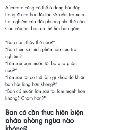
Aftercare cũng có thể ở dạng hỏi đáp, 
trong đó cả hai đối tác sẽ kiểm tra xem 
trải nghiệm của đối phương như thế nào. 
Các câu hỏi bạn có thể hỏi bao gồm:
“Bạn cảm thấy thế nào?”
“Bạn thực sự thích phần nào của trải 
nghiệm? 
“Lần sau bạn muốn tôi bỏ qua phần 
nào?”
“Lần sau tôi có thể làm gì khác để khiến 
bạn hài lòng hơn không?”
“Bạn có muốn lần sau tôi làm mạnh hơn 
không? Chậm hơn?"
Bạn có cần thực hiện biện 
pháp phòng ngừa nào 
không?