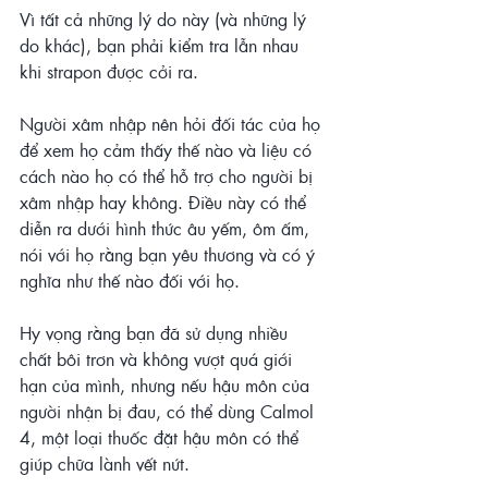
Vì tất cả những lý do này (và những lý 
do khác), bạn phải kiểm tra lẫn nhau 
khi strapon được cởi ra.
Người xâm nhập nên hỏi đối tác của họ 
để xem họ cảm thấy thế nào và liệu có 
cách nào họ có thể hỗ trợ cho người bị 
xâm nhập hay không. Điều này có thể 
diễn ra dưới hình thức âu yếm, ôm ấm, 
nói với họ rằng bạn yêu thương và có ý 
nghĩa như thế nào đối với họ.
Hy vọng rằng bạn đã sử dụng nhiều 
chất bôi trơn và không vượt quá giới 
hạn của mình, nhưng nếu hậu môn của 
người nhận bị đau, có thể dùng Calmol 
4, một loại thuốc đặt hậu môn có thể 
giúp chữa lành vết nứt.