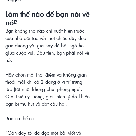
Làm thế nào để bạn nói về 
nó?
Bạn không thể nào chỉ xuất hiện trước 
cửa nhà đối tác với một chiếc dây đeo 
gắn dương vật giả hay để bất ngờ họ 
giữa cuộc vui. Đầu tiên, bạn phải nói về 
nó.
Hãy chọn một thời điểm và không gian 
thoải mái khi cả 2 đang ở vị trí trung 
lập (tốt nhất không phải phòng ngủ). 
Giới thiệu ý tưởng, giải thích lý do khiến 
bạn bị thu hút và đặt câu hỏi.
Bạn có thể nói:
“Gần đây tôi đã đọc một bài viết về 