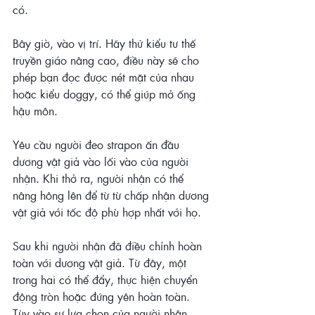
có.
Bây giờ, vào vị trí. Hãy thử kiểu tư thế 
truyền giáo nâng cao, điều này sẽ cho 
phép bạn đọc được nét mặt của nhau 
hoặc kiểu doggy, có thể giúp mở ống 
hậu môn.
Yêu cầu người đeo strapon ấn đầu 
dương vật giả vào lối vào của người 
nhận. Khi thở ra, người nhận có thể 
nâng hông lên để từ từ chấp nhận dương 
vật giả với tốc độ phù hợp nhất với họ.
Sau khi người nhận đã điều chỉnh hoàn 
toàn với dương vật giả. Từ đây, một 
trong hai có thể đẩy, thực hiện chuyển 
động tròn hoặc đứng yên hoàn toàn. 
Tùy vào sự lựa chọn của người nhận 