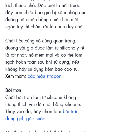
kích thước nhỏ. Đặc biệt là nếu trước 
đây bạn chưa bao giờ bị xâm nhập qua 
đường hậu môn bằng nhiều hơn một 
ngón tay thì chậm rãi là cách duy nhất. 
Chất liệu cũng vô cùng quan trọng, 
dương vật giả được làm từ silicone y tế 
là tốt nhất, nó mềm mại và có thể làm 
sạch hoàn toàn sau khi sử dụng, nếu 
không hãy sử dụng kèm bao cao su.
Xem thêm: 
các mẫu strapon
Bôi trơn
Chất bôi trơn làm từ silicone không 
tương thích với đồ chơi bằng silicone. 
Thay vào đó, hãy chọn loại 
bôi trơn 
dạng gel, gốc nước