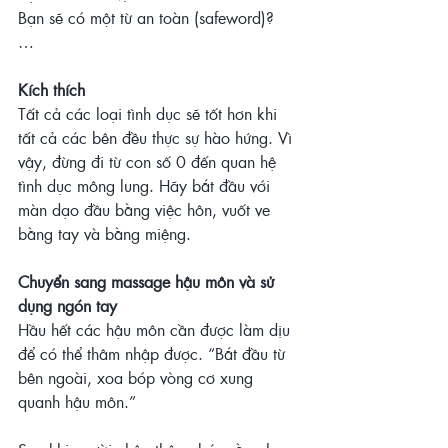
Bạn sẽ có một từ an toàn (safeword)?
…
Kích thích
Tất cả các loại tình dục sẽ tốt hơn khi 
tất cả các bên đều thực sự hào hứng. Vì 
vậy, đừng đi từ con số 0 đến quan hệ 
tình dục mông lung. Hãy bắt đầu với 
màn dạo đầu bằng việc hôn, vuốt ve 
bằng tay và bằng miệng.
Chuyển sang massage hậu môn và sử 
dụng ngón tay 
Hầu hết các hậu môn cần được làm dịu 
để có thể thâm nhập được. “Bắt đầu từ 
bên ngoài, xoa bóp vòng cơ xung 
quanh hậu môn.”