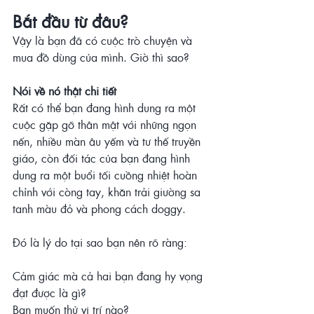
Bắt đầu từ đâu?
Vậy là bạn đã có cuộc trò chuyện và 
mua đồ dùng của mình. Giờ thì sao?
Nói về nó thật chi tiết
Rất có thể bạn đang hình dung ra một 
cuộc gặp gỡ thân mật với những ngọn 
nến, nhiều màn âu yếm và tư thế truyền 
giáo, còn đối tác của bạn đang hình 
dung ra một buổi tối cuồng nhiệt hoàn 
chỉnh với còng tay, khăn trải giường sa 
tanh màu đỏ và phong cách doggy.
Đó là lý do tại sao bạn nên rõ ràng:
Cảm giác mà cả hai bạn đang hy vọng 
đạt được là gì?
Bạn muốn thử vị trí nào?