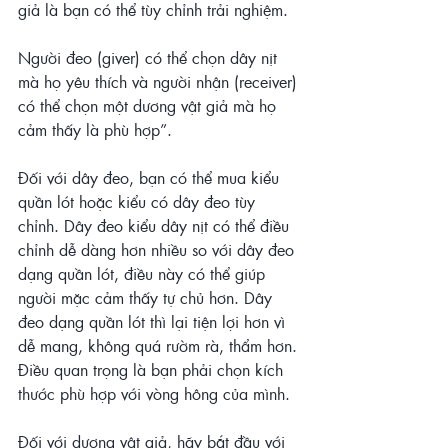
giả là bạn có thể tùy chỉnh trải nghiệm.
Người đeo (giver) có thể chọn dây nịt 
mà họ yêu thích và người nhận (receiver) 
có thể chọn một dương vật giả mà họ 
cảm thấy là phù hợp”.
Đối với dây đeo, bạn có thể mua kiểu 
quần lót hoặc kiểu có dây đeo tùy 
chỉnh. Dây đeo kiểu dây nịt có thể điều 
chỉnh dễ dàng hơn nhiều so với dây đeo 
dạng quần lót, điều này có thể giúp 
người mặc cảm thấy tự chủ hơn. Dây 
đeo dạng quần lót thì lại tiện lợi hơn vì 
dễ mang, không quá rườm rà, thẩm hơn. 
Điều quan trọng là bạn phải chọn kích 
thước phù hợp với vòng hông của mình.
Đối với dương vật giả, hãy bắt đầu với 