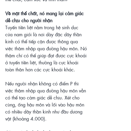
Về mặt thể chất, nó mang lại cảm giác 
dễ chịu cho người nhận
Tuyến tiền liệt nằm trong hệ sinh dục 
của nam giới là nơi dày đặc dây thần 
kinh có thể tiếp cận được thông qua 
việc thâm nhập qua đường hậu môn. Nó 
thậm chí có thể giúp đạt được cực khoái 
ở tuyến tiền liệt, thường là cực khoái 
toàn thân hơn các cực khoái khác.
Nếu người nhận không có điểm P thì 
việc thâm nhập qua đường hậu môn vẫn 
có thể tạo cảm giác dễ chịu. Xét cho 
cùng, ống hậu môn và lối vào hậu môn 
có nhiều dây thần kinh như đầu dương 
vật (khoảng 4.000).