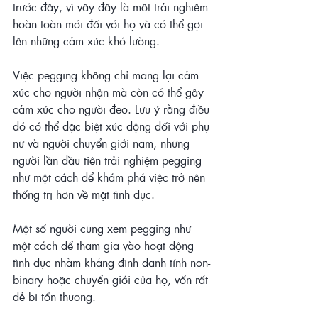
trước đây, vì vậy đây là một trải nghiệm 
hoàn toàn mới đối với họ và có thể gợi 
lên những cảm xúc khó lường.
Việc pegging không chỉ mang lại cảm 
xúc cho người nhận mà còn có thể gây 
cảm xúc cho người đeo. Lưu ý rằng điều 
đó có thể đặc biệt xúc động đối với phụ 
nữ và người chuyển giới nam, những 
người lần đầu tiên trải nghiệm pegging 
như một cách để khám phá việc trở nên 
thống trị hơn về mặt tình dục.
Một số người cũng xem pegging như 
một cách để tham gia vào hoạt động 
tình dục nhằm khẳng định danh tính non-
binary hoặc chuyển giới của họ, vốn rất 
dễ bị tổn thương.