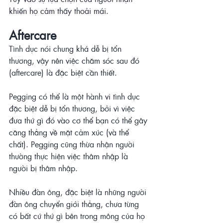
khiến họ cảm thấy thoải mái.
Aftercare
Tình dục nói chung khá dễ bị tổn 
thương, vậy nên việc chăm sóc sau đó 
(aftercare) là đặc biệt cần thiết. 
Pegging có thể là một hành vi tình dục 
đặc biệt dễ bị tổn thương, bởi vì việc 
đưa thứ gì đó vào cơ thể bạn có thể gây 
căng thẳng về mặt cảm xúc (và thể 
chất). Pegging cũng thừa nhận người 
thường thực hiện việc thâm nhập là 
người bị thâm nhập.
Nhiều đàn ông, đặc biệt là những người 
đàn ông chuyển giới thẳng, chưa từng 
có bất cứ thứ gì bên trong mông của họ 