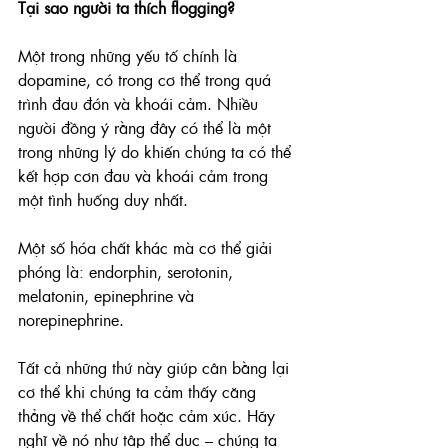
Tại sao người ta thích flogging?
Một trong những yếu tố chính là 
dopamine, có trong cơ thể trong quá 
trình đau đớn và khoái cảm. Nhiều 
người đồng ý rằng đây có thể là một 
trong những lý do khiến chúng ta có thể 
kết hợp cơn đau và khoái cảm trong 
một tình huống duy nhất.
Một số hóa chất khác mà cơ thể giải 
phóng là: endorphin, serotonin, 
melatonin, epinephrine và 
norepinephrine.
Tất cả những thứ này giúp cân bằng lại 
cơ thể khi chúng ta cảm thấy căng 
thẳng về thể chất hoặc cảm xúc. Hãy 
nghĩ về nó như tập thể dục – chúng ta 