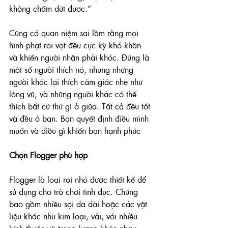
không chấm dứt được.”
Cũng có quan niệm sai lầm rằng mọi 
hình phạt roi vọt đều cực kỳ khó khăn 
và khiến người nhận phải khóc. Đúng là 
một số người thích nó, nhưng những 
người khác lại thích cảm giác nhẹ như 
lông vũ, và những người khác có thể 
thích bất cứ thứ gì ở giữa. Tất cả đều tốt 
và đều ở bạn. Bạn quyết định điều mình 
muốn và điều gì khiến bạn hạnh phúc
Chọn Flogger phù hợp
Flogger là loại roi nhỏ được thiết kế để 
sử dụng cho trò chơi tình dục. Chúng 
bao gồm nhiều sợi da dài hoặc các vật 
liệu khác như kim loại, vải, với nhiều 