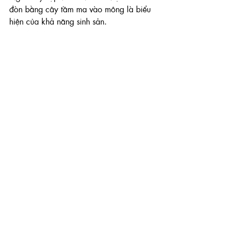
đòn bằng cây tầm ma vào mông là biểu 
hiện của khả năng sinh sản.