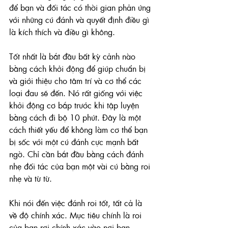
để bạn và đối tác có thời gian phản ứng 
với những cú đánh và quyết định điều gì 
là kích thích và điều gì không. 
Tốt nhất là bắt đầu bất kỳ cảnh nào 
bằng cách khởi động để giúp chuẩn bị 
và giới thiệu cho tâm trí và cơ thể các 
loại đau sẽ đến. Nó rất giống với việc 
khởi động cơ bắp trước khi tập luyện 
bằng cách đi bộ 10 phút. Đây là một 
cách thiết yếu để không làm cơ thể bạn 
bị sốc với một cú đánh cực mạnh bất 
ngờ. Chỉ cần bắt đầu bằng cách đánh 
nhẹ đối tác của bạn một vài cú bằng roi 
nhẹ và từ từ. 
Khi nói đến việc đánh roi tốt, tất cả là 
về độ chính xác. Mục tiêu chính là roi 
của bạn rơi chính xác vào nơi bạn 