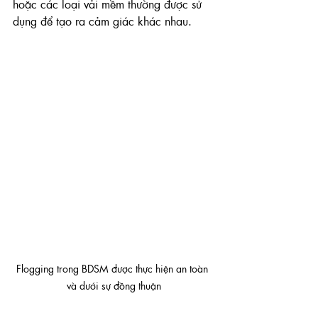
hoặc các loại vải mềm thường được sử 
dụng để tạo ra cảm giác khác nhau.
Flogging trong BDSM được thực hiện an toàn 
và dưới sự đồng thuận