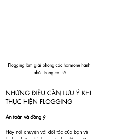
Flogging làm giải phóng các hormone hạnh 
phúc trong cơ thể
NHỮNG ĐIỀU CẦN LƯU Ý KHI 
THỰC HIỆN FLOGGING
An toàn và đồng ý
Hãy nói chuyện với đối tác của bạn về 