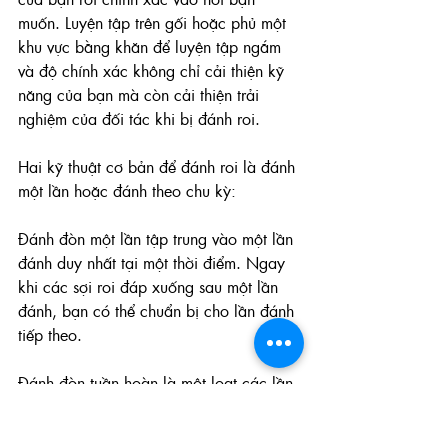
muốn. Luyện tập trên gối hoặc phủ một 
khu vực bằng khăn để luyện tập ngắm 
và độ chính xác không chỉ cải thiện kỹ 
năng của bạn mà còn cải thiện trải 
nghiệm của đối tác khi bị đánh roi.
Hai kỹ thuật cơ bản để đánh roi là đánh 
một lần hoặc đánh theo chu kỳ:
Đánh đòn một lần tập trung vào một lần 
đánh duy nhất tại một thời điểm. Ngay 
khi các sợi roi đáp xuống sau một lần 
đánh, bạn có thể chuẩn bị cho lần đánh 
tiếp theo. 
Đánh đòn tuần hoàn là một loạt các lần 
đánh liên tục vào lần đánh tiếp theo, 
tiếp tục đà, tạo ra một kiểu nhịp nhàng 