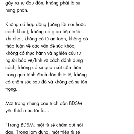
gây ra sự đau đớn, không phải là sự 
hưng phấn.
Không có hợp đồng (bằng lời nói hoặc 
cách khác), không có giao tiếp trước 
khi chơi, không có từ an toàn, không có 
thảo luận về các vấn đề sức khỏe, 
không có thực hành và nghiên cứu từ 
người bảo vệ/lính về cách đánh đúng 
cách, không có sự quan sát cẩn thận 
trong quá trình đánh đòn thực tế, không 
có chăm sóc sau đó và không có sự tôn 
trọng.
Một trong những câu trích dẫn BDSM 
yêu thích của tôi là…
“Trong BDSM, một từ sẽ chấm dứt nỗi 
đau. Trong lạm dụng, một triệu từ sẽ 