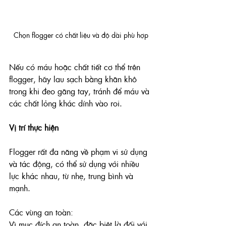
Chọn flogger có chất liệu và độ dài phù hợp
Nếu có máu hoặc chất tiết cơ thể trên 
flogger, hãy lau sạch bằng khăn khô 
trong khi đeo găng tay, tránh để máu và 
các chất lỏng khác dính vào roi.
Vị trí thực hiện
Flogger rất đa năng về phạm vi sử dụng 
và tác động, có thể sử dụng với nhiều 
lực khác nhau, từ nhẹ, trung bình và 
mạnh. 
Các vùng an toàn:
Vì mục đích an toàn, đặc biệt là đối với 