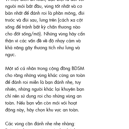
người mới bắt đầu, vùng tốt nhất và cơ 
bản nhất để đánh roi là phần mông, đùi 
trước và đùi sau, lưng trên (cách xa cột 
sống để tránh bất kỳ chấn thương nào 
cho đốt sống/mô). Những vùng hãy cẩn 
thận vì các vấn đề về độ nhạy cảm và 
khả năng gây thương tích như lưng và 
ngực. 
Một số cá nhân trong cộng đồng BDSM 
cho rằng những vùng khác cũng an toàn 
để đánh roi miễn là bạn đánh nhẹ, tuy 
nhiên, những người khác lại khuyên bạn 
chỉ nên sử dụng roi cho những vùng an 
toàn. Nếu bạn vẫn còn mới với hoạt 
động này, hãy chọn khu vực an toàn.
Các vùng cần đánh nhẹ nhẹ nhàng: 