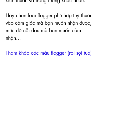
kích thước và trọng lượng khác nhau.
Hãy chọn loại flogger phù hợp tuỳ thuộc 
vào cảm giác mà bạn muốn nhận được, 
mức độ nỗi đau mà bạn muốn cảm 
nhận…
Tham khảo các mẫu flogger (roi sợi tua)