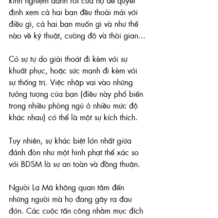
kinh nghiệm đánh roi của họ để quyết 
định xem cả hai bạn đều thoải mái với 
điều gì, cả hai bạn muốn gì và như thế 
nào về kỹ thuật, cường độ và thời gian...
Có sự tự do giải thoát đi kèm với sự 
khuất phục, hoặc sức mạnh đi kèm với 
sự thống trị. Việc nhập vai vào những 
tưởng tượng của bạn (điều này phổ biến 
trong nhiều phòng ngủ ở nhiều mức độ 
khác nhau) có thể là một sự kích thích.
Tuy nhiên, sự khác biệt lớn nhất giữa 
đánh đòn như một hình phạt thể xác so 
với BDSM là sự an toàn và đồng thuận. 
Người La Mã không quan tâm đến 
những người mà họ đang gây ra đau 
đớn. Các cuộc tấn công nhằm mục đích 