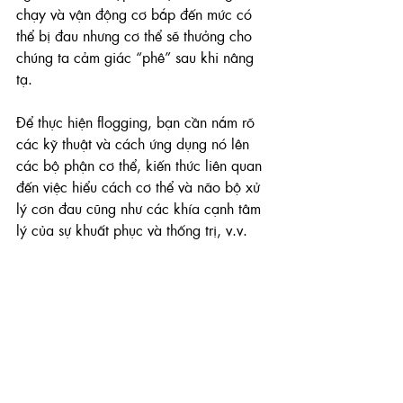
chạy và vận động cơ bắp đến mức có 
thể bị đau nhưng cơ thể sẽ thưởng cho 
chúng ta cảm giác “phê” sau khi nâng 
tạ.
Để thực hiện flogging, bạn cần nắm rõ 
các kỹ thuật và cách ứng dụng nó lên 
các bộ phận cơ thể, kiến thức liên quan 
đến việc hiểu cách cơ thể và não bộ xử 
lý cơn đau cũng như các khía cạnh tâm 
lý của sự khuất phục và thống trị, v.v.