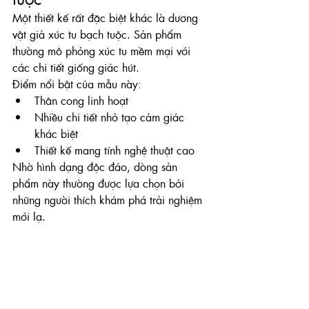
Một thiết kế rất đặc biệt khác là dương 
vật giả xúc tu bạch tuộc. Sản phẩm 
thường mô phỏng xúc tu mềm mại với 
các chi tiết giống giác hút.
Điểm nổi bật của mẫu này:
Thân cong linh hoạt
Nhiều chi tiết nhỏ tạo cảm giác 
khác biệt
Thiết kế mang tính nghệ thuật cao
Nhờ hình dạng độc đáo, dòng sản 
phẩm này thường được lựa chọn bởi 
những người thích khám phá trải nghiệm 
mới lạ.