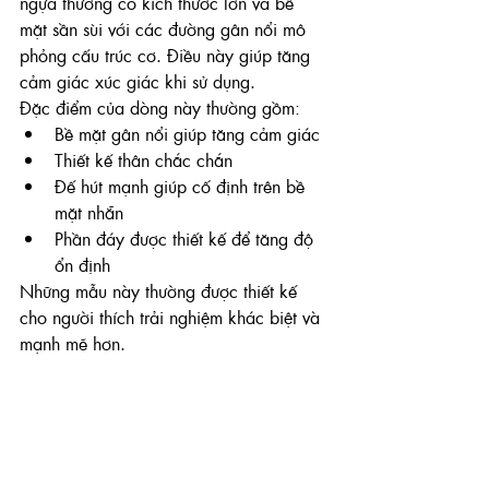
ngựa thường có kích thước lớn và bề 
mặt sần sùi với các đường gân nổi mô 
phỏng cấu trúc cơ. Điều này giúp tăng 
cảm giác xúc giác khi sử dụng.
Đặc điểm của dòng này thường gồm:
Bề mặt gân nổi giúp tăng cảm giác
Thiết kế thân chắc chắn
Đế hút mạnh giúp cố định trên bề 
mặt nhẵn
Phần đáy được thiết kế để tăng độ 
ổn định
Những mẫu này thường được thiết kế 
cho người thích trải nghiệm khác biệt và 
mạnh mẽ hơn.