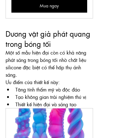
Mua ngay
Dương vật giả phát quang 
trong bóng tối
Một số mẫu hiện đại còn có khả năng 
phát sáng trong bóng tối nhờ chất liệu 
silicone đặc biệt có thể hấp thụ ánh 
sáng.
Ưu điểm của thiết kế này:
Tăng tính thẩm mỹ và độc đáo
Tạo không gian trải nghiệm thú vị
Thiết kế hiện đại và sáng tạo