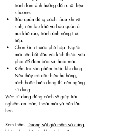
tránh làm ảnh hưởng đến chất liệu 
silicone.
Bảo quản đúng cách: Sau khi vệ 
sinh, nên lau khô và bảo quản ở 
nơi khô ráo, tránh ánh nắng trực 
tiếp.
Chọn kích thước phù hợp: Người 
mới nên bắt đầu với kích thước vừa 
phải để đảm bảo sự thoải mái.
Kiểm tra sản phẩm trước khi dùng: 
Nếu thấy có dấu hiệu hư hỏng, 
rách hoặc biến dạng thì nên ngừng 
sử dụng.
Việc sử dụng đúng cách sẽ giúp trải 
nghiệm an toàn, thoải mái và bền lâu 
hơn.
Xem thêm: 
Dương vật giả mềm và cứng 