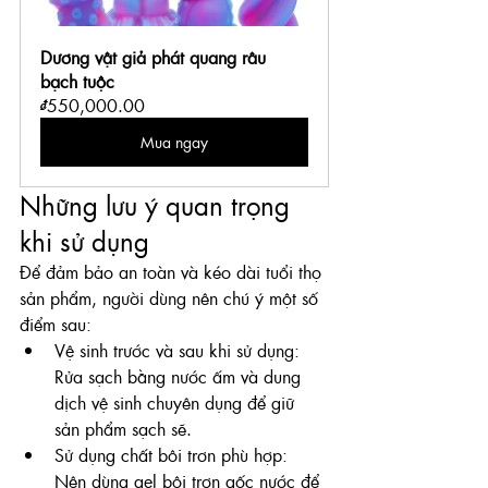
Dương vật giả phát quang râu 
bạch tuộc
₫550,000.00
Mua ngay
Những lưu ý quan trọng 
khi sử dụng
Để đảm bảo an toàn và kéo dài tuổi thọ 
sản phẩm, người dùng nên chú ý một số 
điểm sau:
Vệ sinh trước và sau khi sử dụng: 
Rửa sạch bằng nước ấm và dung 
dịch vệ sinh chuyên dụng để giữ 
sản phẩm sạch sẽ.
Sử dụng chất bôi trơn phù hợp: 
Nên dùng gel bôi trơn gốc nước để 