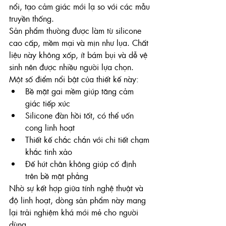
nổi, tạo cảm giác mới lạ so với các mẫu 
truyền thống.
Sản phẩm thường được làm từ silicone 
cao cấp, mềm mại và mịn như lụa. Chất 
liệu này không xốp, ít bám bụi và dễ vệ 
sinh nên được nhiều người lựa chọn.
Một số điểm nổi bật của thiết kế này:
Bề mặt gai mềm giúp tăng cảm 
giác tiếp xúc
Silicone đàn hồi tốt, có thể uốn 
cong linh hoạt
Thiết kế chắc chắn với chi tiết chạm 
khắc tinh xảo
Đế hút chân không giúp cố định 
trên bề mặt phẳng
Nhờ sự kết hợp giữa tính nghệ thuật và 
độ linh hoạt, dòng sản phẩm này mang 
lại trải nghiệm khá mới mẻ cho người 
dùng.