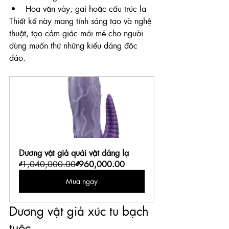
Hoa văn vảy, gai hoặc cấu trúc lạ
Thiết kế này mang tính sáng tạo và nghệ 
thuật, tạo cảm giác mới mẻ cho người 
dùng muốn thử những kiểu dáng độc 
đáo.
Dương vật giả quái vật dáng lạ
₫1,040,000.00
₫960,000.00
Mua ngay
Dương vật giả xúc tu bạch 
tuộc