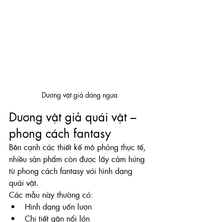
Dương vật giả dáng ngựa
Dương vật giả quái vật – 
phong cách fantasy
Bên cạnh các thiết kế mô phỏng thực tế, 
nhiều sản phẩm còn được lấy cảm hứng 
từ phong cách fantasy với hình dạng 
quái vật.
Các mẫu này thường có:
Hình dạng uốn lượn
Chi tiết gân nổi lớn