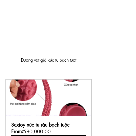
Dương vật giả xúc tu bạch tuột
Sextoy xúc tu râu bạch tuộc
From
₫580,000.00