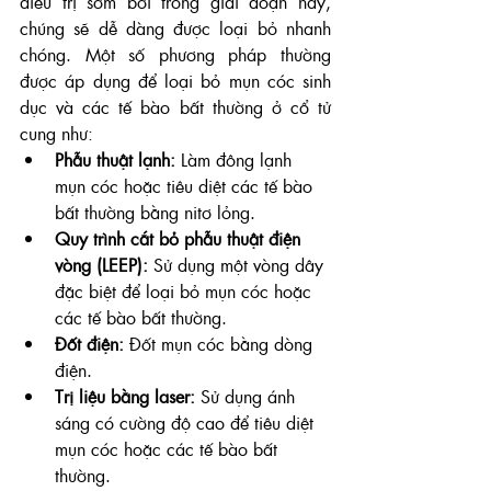
điều trị sớm bởi trong giai đoạn này, 
chúng sẽ dễ dàng được loại bỏ nhanh 
chóng. Một số phương pháp thường 
được áp dụng để loại bỏ mụn cóc sinh 
dục và các tế bào bất thường ở cổ tử 
cung như:
Phẫu thuật lạnh:
 Làm đông lạnh 
mụn cóc hoặc tiêu diệt các tế bào 
bất thường bằng nitơ lỏng.
Quy trình cắt bỏ phẫu thuật điện 
vòng (LEEP):
 Sử dụng một vòng dây 
đặc biệt để loại bỏ mụn cóc hoặc 
các tế bào bất thường.
Đốt điện:
 Đốt mụn cóc bằng dòng 
điện.
Trị liệu bằng laser:
 Sử dụng ánh 
sáng có cường độ cao để tiêu diệt 
mụn cóc hoặc các tế bào bất 
thường.