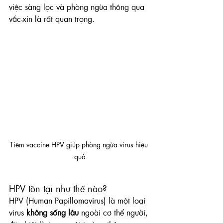
việc sàng lọc và phòng ngừa thông qua 
vắc-xin là rất quan trọng.
Tiêm vaccine HPV giúp phòng ngừa virus hiệu 
quả
HPV tồn tại như thế nào?
HPV (Human Papillomavirus) là một loại 
virus 
không sống lâu
 ngoài cơ thể người, 