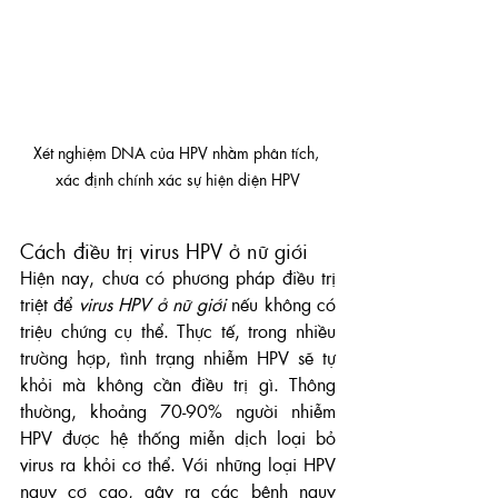
Xét nghiệm DNA của HPV nhằm phân tích, 
xác định chính xác sự hiện diện HPV
Cách điều trị virus HPV ở nữ giới
Hiện nay, chưa có phương pháp điều trị 
triệt để 
virus HPV ở nữ giới
 nếu không có 
triệu chứng cụ thể. Thực tế, trong nhiều 
trường hợp, tình trạng nhiễm HPV sẽ tự 
khỏi mà không cần điều trị gì. Thông 
thường, khoảng 70-90% người nhiễm 
HPV được hệ thống miễn dịch loại bỏ 
virus ra khỏi cơ thể. Với những loại HPV 
nguy cơ cao, gây ra các bệnh nguy 