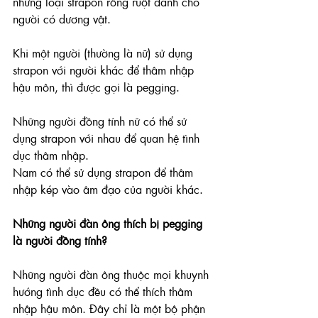
những loại strapon rỗng ruột dành cho 
người có dương vật.
Khi một người (thường là nữ) sử dụng 
strapon với người khác để thâm nhập 
hậu môn, thì được gọi là pegging. 
Những người đồng tính nữ có thể sử 
dụng strapon với nhau để quan hệ tình 
dục thâm nhập. 
Nam có thể sử dụng strapon để thâm 
nhập kép vào âm đạo của người khác. 
Những người đàn ông thích bị pegging 
là người đồng tính?
Những người đàn ông thuộc mọi khuynh 
hướng tình dục đều có thể thích thâm 
nhập hậu môn. Đây chỉ là một bộ phận 