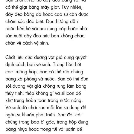
có thể giặt bằng máy giặt. Tuy nhiên, 
dây đeo bằng da hoặc cao su cần được 
chăm sóc đặc biệt. Đọc hướng dẫn 
hoặc liên hệ với nơi cung cấp hoặc nhà 
sản xuất dây đeo nếu bạn không chắc 
chắn về cách vệ sinh.
Chất liệu của dương vật giả cũng quyết 
định cách bạn vệ sinh. Trong hầu hết 
các trường hợp, bạn có thể rửa chúng 
bằng xà phòng và nước. Bạn có thể đun 
sôi dương vật giả không rung làm bằng 
thủy tinh, thép không gỉ và silicon để 
khử trùng hoàn toàn trong nước nóng.
Vệ sinh đồ chơi sau mỗi lần sử dụng để 
ngăn vi khuẩn phát triển. Sau đó, cất 
chúng trong bao bì gốc, trong hộp đựng 
bằng nhựa hoặc trong túi vải satin để 