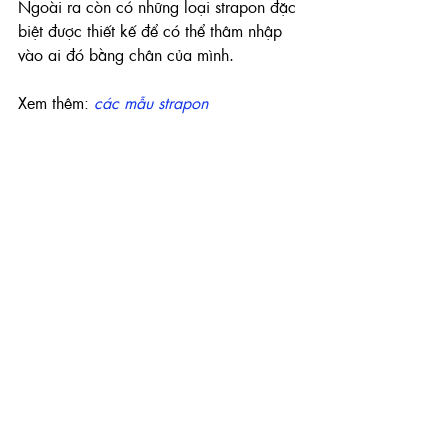
Ngoài ra còn có những loại 
strapon đặc 
biệt được thiết kế để có thể thâm nhập 
vào ai đó bằng chân của mình.
Xem thêm:
 các mẫu strapon