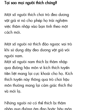
Tại sao mọi người thích chúng?
Một số người thích chơi trò đeo dương 
vật giả vì nó cho phép họ trải nghiệm 
việc thâm nhập vào bạn tình theo một 
cách mới.
Một số người nữ thích đảo ngược vai trò 
khi sử dụng dây đeo dương vật giả với 
người nam.
Một số người nam thích bị thâm nhập 
qua đường hậu môn vì kích thích tuyến 
tiền liệt mang lại cực khoái cho họ. Kích 
thích tuyến này thông qua trò chơi hậu 
môn thường mang lại cảm giác thích thú 
và mới lạ. 
Những người nữ có thể thích bị thâm 
nhập qua đường âm đạo hoặc hậu môn 