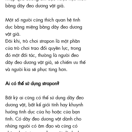
bằng dây đeo dương vật giả.
Một số người cũng thích quan hệ tình 
dục bằng miệng bằng dây đeo dương 
vật giả.
Đôi khi, trò chơi strapon là một phần 
của trò chơi trao đổi quyền lực, trong 
đó một đối tác, thường là người đeo 
dây đeo dương vật giả, sẽ chiếm ưu thế 
và người kia sẽ phục tùng hơn.
Ai có thể sử dụng strapon?
Bất kỳ ai cũng có thể sử dụng dây đeo 
dương vật, bất kể giới tính hay khuynh 
hướng tình dục của họ hoặc của bạn 
tình. Có dây đeo dương vật dành cho 
những người có âm đạo và cũng có 