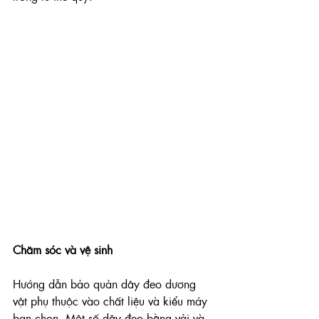
Chăm sóc và vệ sinh
Hướng dẫn bảo quản dây đeo dương 
vật phụ thuộc vào chất liệu và kiểu máy 
bạn chọn. Một số dây đeo bằng vải và 